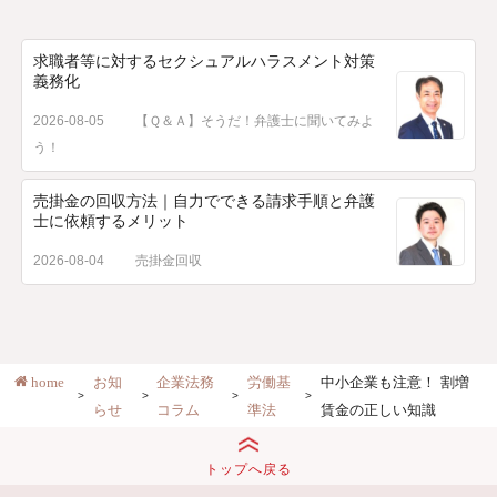
求職者等に対するセクシュアルハラスメント対策
義務化
2026-08-05
【Ｑ＆Ａ】そうだ！弁護士に聞いてみよ
う！
売掛金の回収方法｜自力でできる請求手順と弁護
士に依頼するメリット
2026-08-04
売掛金回収
home
お知
企業法務
労働基
中小企業も注意！ 割増
らせ
コラム
準法
賃金の正しい知識
トップへ戻る