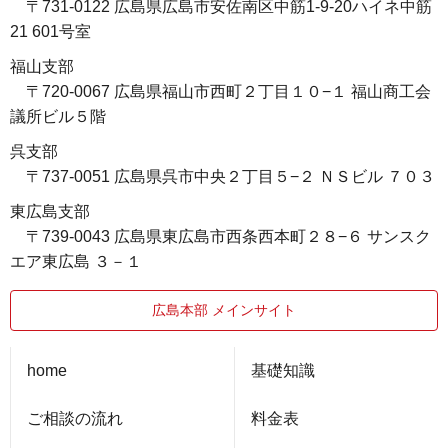
〒731-0122 広島県広島市安佐南区中筋1-9-20ハイネ中筋
21 601号室
福山支部
〒720-0067 広島県福山市西町２丁目１０−１ 福山商工会
議所ビル５階
呉支部
〒737-0051 広島県呉市中央２丁目５−２ ＮＳビル ７０３
東広島支部
〒739-0043 広島県東広島市西条西本町２８−６ サンスク
エア東広島 ３－１
広島本部 メインサイト
home
基礎知識
ご相談の流れ
料金表