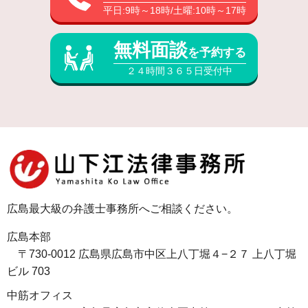
平日:9時～18時/土曜:10時～17時
無料面談
を予約する
２４時間３６５日受付中
広島最大級の弁護士事務所へご相談ください。
広島本部
〒730-0012 広島県広島市中区上八丁堀４−２７ 上八丁堀
ビル 703
中筋オフィス