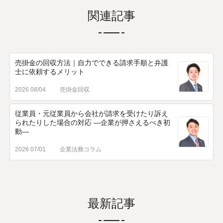
関連記事
売掛金の回収方法｜自力でできる請求手順と弁護
士に依頼するメリット
2026 08/04
売掛金回収
従業員・元従業員から会社が請求を受けたり訴え
られたりした場合の対応 ―企業が押さえるべき初
動―
2026 07/01
企業法務コラム
最新記事