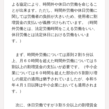
よる協定により、時間外や休日の労働を命じるこ
とが出来ます。ただし、時間外労働や休日労働に
関しては労働者の負担が大きいため、使用者に割
増賃金の支払いが義務づけられています。（時間
外労働とは、法定労働時間をこえる労働をいい、
休日労働とは法定休日における労働をいいま
す。）
まず、時間外労働については原則２割５分以
上、月６０時間を超えた時間外労働については５
割以上の割増賃金の支払いが必要です。（中小企
業については６０時間を超えた部分の５割割り増
しの規定の適用は猶予されていましたが、令和５
年４月１日以降は中小企業においても適用されま
す。）
次に、休日労働ですが３割５分以上の割増賃金