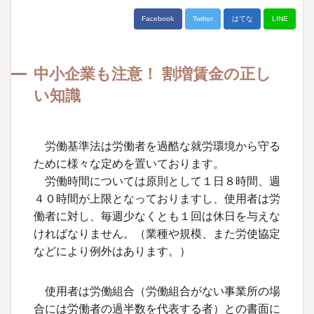
Facebook
Twitter
はてな
LINE
中小企業も注意！ 割増賃金の正し
い知識
労働基準法は労働者を過酷な就労環境から守る
ために様々な定めを置いております。
労働時間については原則として１日８時間、週
４０時間が上限となっておりますし、使用者は労
働者に対し、毎週少なくとも１回は休日を与えな
ければなりません。（業種や規模、また労使協定
などにより例外はあります。）
使用者は労働組合（労働組合がない事業所の場
合には労働者の過半数を代表する者）との書面に