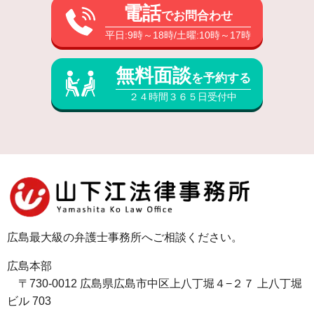
電話
でお問合わせ
平日:9時～18時/土曜:10時～17時
無料面談
を予約する
２４時間３６５日受付中
広島最大級の弁護士事務所へご相談ください。
広島本部
〒730-0012 広島県広島市中区上八丁堀４−２７ 上八丁堀
ビル 703