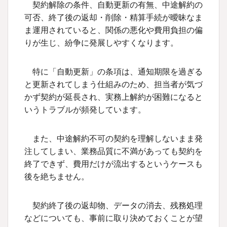
契約解除の条件、自動更新の有無、中途解約の
可否、終了後の返却・削除・精算手続が曖昧なま
ま運用されていると、関係の悪化や費用負担の偏
りが生じ、紛争に発展しやすくなります。
特に「自動更新」の条項は、通知期限を過ぎる
と更新されてしまう仕組みのため、担当者が気づ
かず契約が延長され、実務上解約が困難になると
いうトラブルが頻発しています。
また、中途解約不可の契約を理解しないまま発
注してしまい、業務品質に不満があっても契約を
終了できず、費用だけが流出するというケースも
後を絶ちません。
契約終了後の返却物、データの消去、残務処理
などについても、事前に取り決めておくことが望