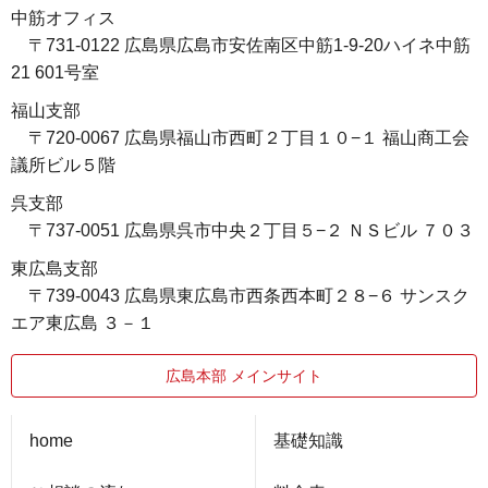
中筋オフィス
〒731-0122 広島県広島市安佐南区中筋1-9-20ハイネ中筋
21 601号室
福山支部
〒720-0067 広島県福山市西町２丁目１０−１ 福山商工会
議所ビル５階
呉支部
〒737-0051 広島県呉市中央２丁目５−２ ＮＳビル ７０３
東広島支部
〒739-0043 広島県東広島市西条西本町２８−６ サンスク
エア東広島 ３－１
広島本部 メインサイト
home
基礎知識