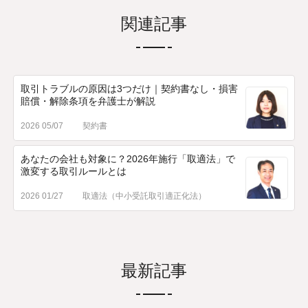
関連記事
取引トラブルの原因は3つだけ｜契約書なし・損害
賠償・解除条項を弁護士が解説
2026 05/07
契約書
あなたの会社も対象に？2026年施行「取適法」で
激変する取引ルールとは
2026 01/27
取適法（中小受託取引適正化法）
最新記事