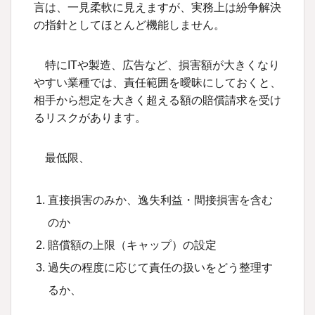
言は、一見柔軟に見えますが、実務上は紛争解決
の指針としてほとんど機能しません。
特に
IT
や製造、広告など、損害額が大きくなり
やすい業種では、責任範囲を曖昧にしておくと、
相手から想定を大きく超える額の賠償請求を受け
るリスクがあります。
最低限、
直接損害のみか、逸失利益・間接損害を含む
のか
賠償額の上限（キャップ）の設定
過失の程度に応じて責任の扱いをどう整理す
るか、