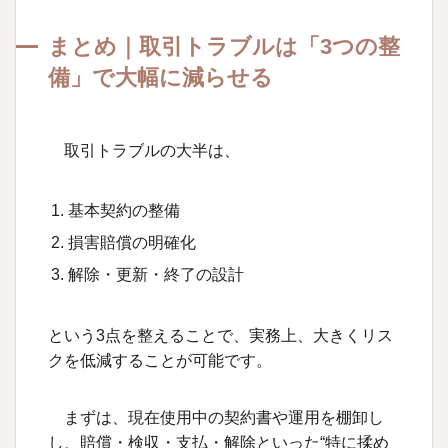
まとめ｜取引トラブルは「3つの整
備」で大幅に減らせる
取引トラブルの大半は、
基本契約の整備
損害賠償の明確化
解除・更新・終了の設計
という
3
点を整えることで、実務上、大きくリス
クを低減することが可能です。
まずは、現在使用中の契約書や運用を棚卸し
し、賠償・検収・支払・解除といった
“
特に揉め