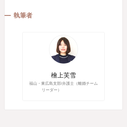
執筆者
檜上芙雪
福山・東広島支部/弁護士（離婚チーム
リーダー）