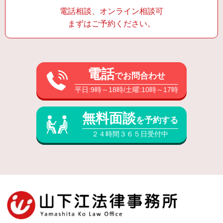
電話相談、オンライン相談可
まずはご予約ください。
電話
でお問合わせ
平日:9時～18時/土曜:10時～17時
無料面談
を予約する
２４時間３６５日受付中