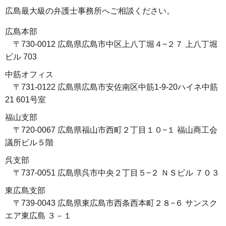
広島最大級の弁護士事務所へご相談ください。
広島本部
〒730-0012 広島県広島市中区上八丁堀４−２７ 上八丁堀
ビル 703
中筋オフィス
〒731-0122 広島県広島市安佐南区中筋1-9-20ハイネ中筋
21 601号室
福山支部
〒720-0067 広島県福山市西町２丁目１０−１ 福山商工会
議所ビル５階
呉支部
〒737-0051 広島県呉市中央２丁目５−２ ＮＳビル ７０３
東広島支部
〒739-0043 広島県東広島市西条西本町２８−６ サンスク
エア東広島 ３－１