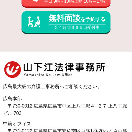
平日:9時～18時/土曜:10時～17時
無料面談
を予約する
２４時間３６５日受付中
広島最大級の弁護士事務所へご相談ください。
広島本部
〒730-0012 広島県広島市中区上八丁堀４−２７ 上八丁堀
ビル 703
中筋オフィス
〒731-0122 広島県広島市安佐南区中筋1-9-20ハイネ中筋