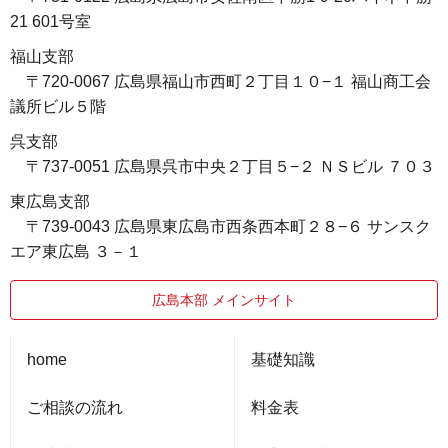
21 601号室
福山支部
〒720-0067 広島県福山市西町２丁目１０−１ 福山商工会
議所ビル５階
呉支部
〒737-0051 広島県呉市中央２丁目５−２ ＮＳビル ７０３
東広島支部
〒739-0043 広島県東広島市西条西本町２８−６ サンスク
エア東広島 ３－１
広島本部 メインサイト
home
基礎知識
ご相談の流れ
料金表