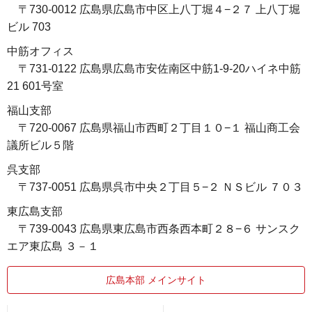
〒730-0012 広島県広島市中区上八丁堀４−２７ 上八丁堀
ビル 703
中筋オフィス
〒731-0122 広島県広島市安佐南区中筋1-9-20ハイネ中筋
21 601号室
福山支部
〒720-0067 広島県福山市西町２丁目１０−１ 福山商工会
議所ビル５階
呉支部
〒737-0051 広島県呉市中央２丁目５−２ ＮＳビル ７０３
東広島支部
〒739-0043 広島県東広島市西条西本町２８−６ サンスク
エア東広島 ３－１
広島本部 メインサイト