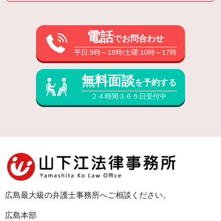
電話
でお問合わせ
平日:9時～18時/土曜:10時～17時
無料面談
を予約する
２４時間３６５日受付中
広島最大級の弁護士事務所へご相談ください。
広島本部