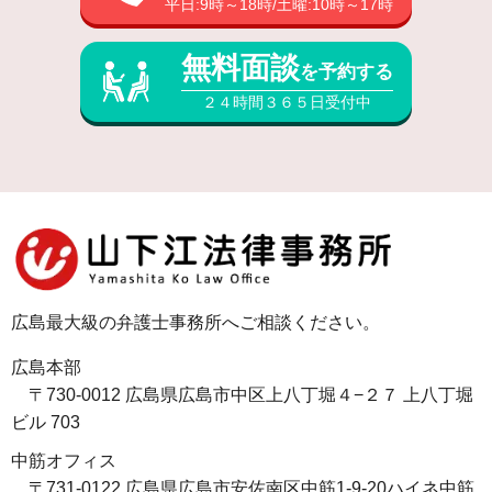
平日:9時～18時/土曜:10時～17時
無料面談
を予約する
２４時間３６５日受付中
広島最大級の弁護士事務所へご相談ください。
広島本部
〒730-0012 広島県広島市中区上八丁堀４−２７ 上八丁堀
ビル 703
中筋オフィス
〒731-0122 広島県広島市安佐南区中筋1-9-20ハイネ中筋