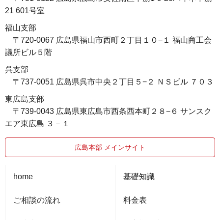
21 601号室
福山支部
〒720-0067 広島県福山市西町２丁目１０−１ 福山商工会
議所ビル５階
呉支部
〒737-0051 広島県呉市中央２丁目５−２ ＮＳビル ７０３
東広島支部
〒739-0043 広島県東広島市西条西本町２８−６ サンスク
エア東広島 ３－１
広島本部 メインサイト
home
基礎知識
ご相談の流れ
料金表