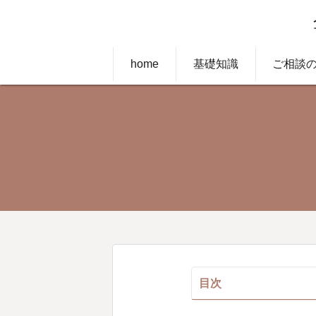
home
基礎知識
ご相談
目次
地位保全賃金仮払いの