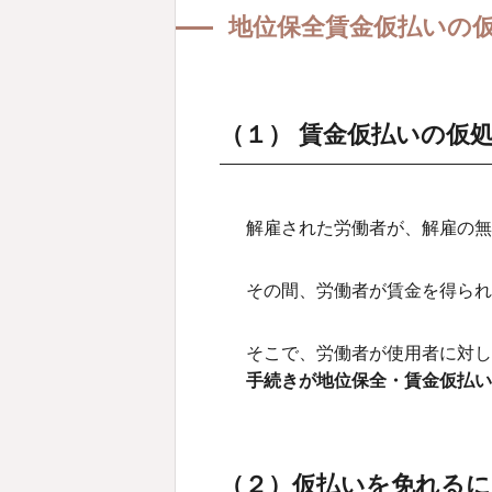
地位保全賃金仮払いの
（１） 賃金仮払いの仮
（２）仮払いを免れる
（３）仮処分の手続き
（１） 賃金仮払いの仮
解雇された労働者が、解雇の無
その間、労働者が賃金を得られ
そこで、労働者が使用者に対
手続きが地位保全・賃金仮払い
（２）仮払いを免れるに