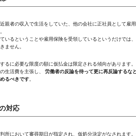
近親者の収入で生活をしていた、他の会社に正社員として雇用
。
ているということや雇用保険を受領しているというだけでは、
きません。
するに必要な限度の額に仮払金は限定される傾向があります。
実の生活費を主張し、
労働者の反論を待って更に再反論するな
めるべきです
。
の対応
判所において審尋期日が指定され、仮処分決定がなされます。