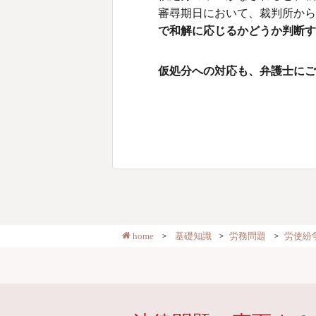
審尋期日において、裁判所か
で和解に応じるかどうか判断す
仮処分への対応も、弁護士にご
home
基礎知識
労務問題
労使紛