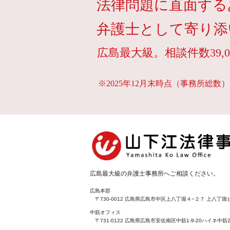
法律問題に直面する
弁護士として寄り添
広島最大級。相談件数39,0
※2025年12月末時点（事務所総数）
広島最大級の弁護士事務所へご相談ください。
広島本部
〒730-0012 広島県広島市中区上八丁堀４−２７ 上八丁堀ビ
中筋オフィス
〒731-0122 広島県広島市安佐南区中筋1-9-20ハイネ中筋2