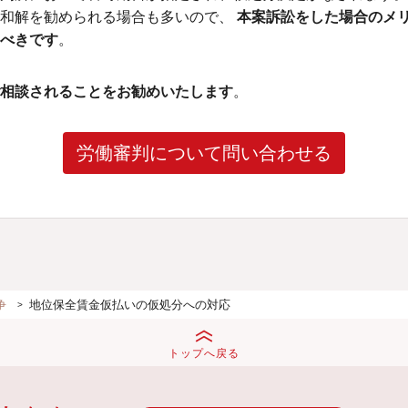
ら和解を勧められる場合も多いので、
本案訴訟をした場合のメ
べきです
。
相談されることをお勧めいたします
。
労働審判について問い合わせる
争
地位保全賃金仮払いの仮処分への対応
トップへ戻る