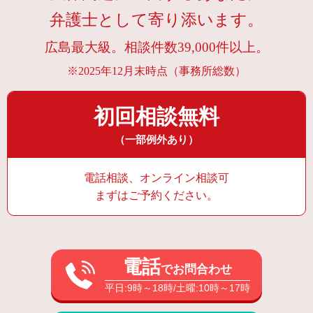
弁護士として寄り添います。
広島最大級。相談件数39,000件以上。
※2025年12月末時点（事務所総数）
初回相談無料
（一部例外あり）
電話相談、オンライン相談可
まずはご予約ください。
電話
でお問合わせ
平日:9時～18時/土曜:10時～17時