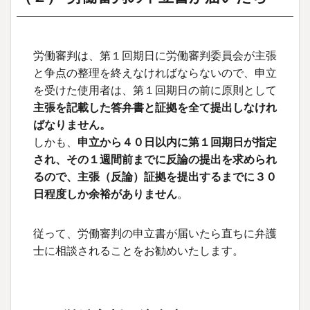
労働審判は、第１回期日に労働審判委員会が主張
と争点の整理を終えなければならないので、申立
を受けた使用者は、第１回期日の前に原則として
主張を記載した答弁書と証拠を全て提出しなけれ
ばなりません。
しかも、
申立から４０日以内に第１回期日が指定
され、その１週間前までに反論の提出を求められ
るので、主張（反論）証拠を提出するまでに３０
日程度しか余裕がありません
。
従って、労働審判の申立書が届いたら直ちに弁護
士に相談されることをお勧めいたします。