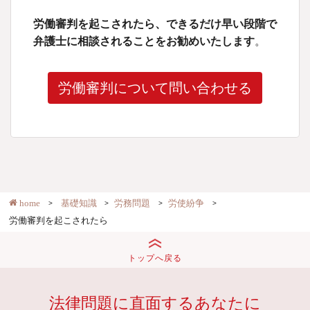
労働審判を起こされたら、できるだけ早い段階で
弁護士に相談されることをお勧めいたします
。
労働審判について問い合わせる
home
基礎知識
労務問題
労使紛争
労働審判を起こされたら
トップへ戻る
法律問題に直面するあなたに