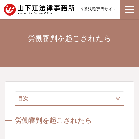
企業法務専門サイト
労働審判を起こされたら
目次
労働審判を起こされたら
労働審判を起こされたら
（１） 労働審判とは
（２） 労働審判の申立書が届いたら