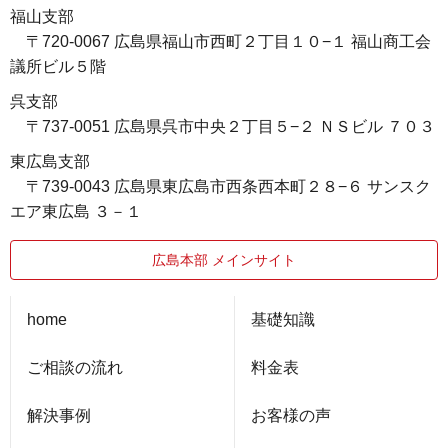
福山支部
〒720-0067 広島県福山市西町２丁目１０−１ 福山商工会
議所ビル５階
呉支部
〒737-0051 広島県呉市中央２丁目５−２ ＮＳビル ７０３
東広島支部
〒739-0043 広島県東広島市西条西本町２８−６ サンスク
エア東広島 ３－１
広島本部 メインサイト
home
基礎知識
ご相談の流れ
料金表
解決事例
お客様の声