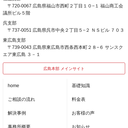
〒720-0067 広島県福山市西町２丁目１０−１ 福山商工会
議所ビル５階
呉支部
〒737-0051 広島県呉市中央２丁目５−２ ＮＳビル ７０３
東広島支部
〒739-0043 広島県東広島市西条西本町２８−６ サンスク
エア東広島 ３－１
広島本部 メインサイト
home
基礎知識
ご相談の流れ
料金表
解決事例
お客様の声
事務所概要
お知らせ