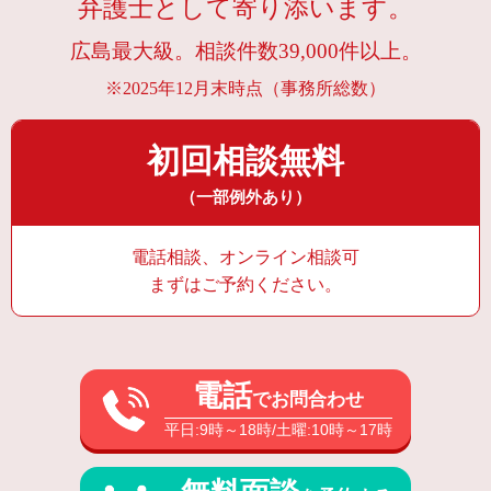
弁護士として寄り添います。
広島最大級。相談件数39,000件以上。
※2025年12月末時点（事務所総数）
初回相談無料
（一部例外あり）
電話相談、オンライン相談可
まずはご予約ください。
電話
でお問合わせ
平日:9時～18時/土曜:10時～17時