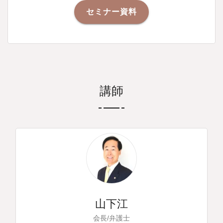
セミナー資料
講師
山下江
会長/弁護士