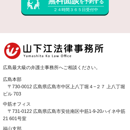
無料面談
を予約する
２４時間３６５日受付中
広島最大級の弁護士事務所へご相談ください。
広島本部
〒730-0012 広島県広島市中区上八丁堀４−２７ 上八丁堀
ビル 703
中筋オフィス
〒731-0122 広島県広島市安佐南区中筋1-9-20ハイネ中筋
21 601号室
福山支部