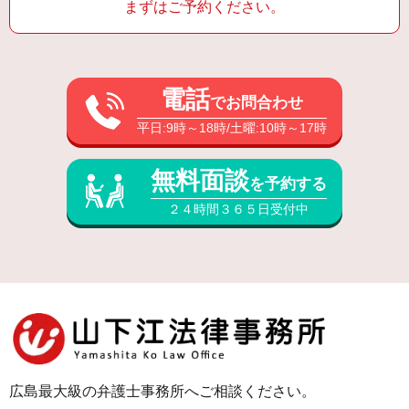
まずはご予約ください。
電話
でお問合わせ
平日:9時～18時/土曜:10時～17時
無料面談
を予約する
２４時間３６５日受付中
広島最大級の弁護士事務所へご相談ください。