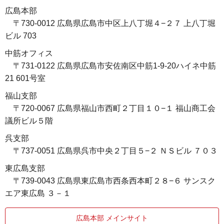
広島本部
〒730-0012 広島県広島市中区上八丁堀４−２７ 上八丁堀
ビル 703
中筋オフィス
〒731-0122 広島県広島市安佐南区中筋1-9-20ハイネ中筋
21 601号室
福山支部
〒720-0067 広島県福山市西町２丁目１０−１ 福山商工会
議所ビル５階
呉支部
〒737-0051 広島県呉市中央２丁目５−２ ＮＳビル ７０３
東広島支部
〒739-0043 広島県東広島市西条西本町２８−６ サンスク
エア東広島 ３－１
広島本部 メインサイト