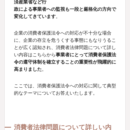
済産業省など行
政による事業者への監視も一段と厳格化の方向で
変化してきています
。
企業の消費者保護法令への対応が不十分な場合
に、企業の存立を危うくする事態にもなりうるこ
とが広く認知され、消費者法律問題について詳し
い内容はこちらから
事業者にとって消費者保護法
令の遵守体制を確立することの重要性が飛躍的に
高まりました
。
ここでは、消費者保護法令への対応に関して典型
的なテーマについてお答えいたします。
消費者法律問題について詳しい内