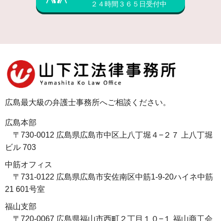
２４時間３６５日受付中
広島最大級の弁護士事務所へご相談ください。
広島本部
〒730-0012 広島県広島市中区上八丁堀４−２７ 上八丁堀
ビル 703
中筋オフィス
〒731-0122 広島県広島市安佐南区中筋1-9-20ハイネ中筋
21 601号室
福山支部
〒720-0067 広島県福山市西町２丁目１０−１ 福山商工会