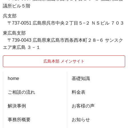
議所ビル５階
呉支部
〒737-0051 広島県呉市中央２丁目５−２ ＮＳビル ７０３
東広島支部
〒739-0043 広島県東広島市西条西本町２８−６ サンスク
エア東広島 ３－１
広島本部 メインサイト
home
基礎知識
ご相談の流れ
料金表
解決事例
お客様の声
事務所概要
お知らせ