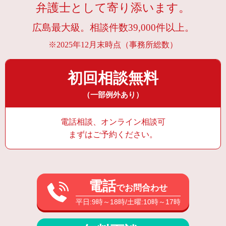
弁護士として寄り添います。
広島最大級。相談件数39,000件以上。
※2025年12月末時点（事務所総数）
初回相談無料
（一部例外あり）
電話相談、オンライン相談可
まずはご予約ください。
電話
でお問合わせ
平日:9時～18時/土曜:10時～17時