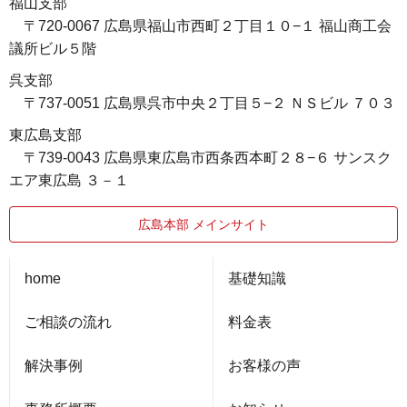
福山支部
〒720-0067 広島県福山市西町２丁目１０−１ 福山商工会
議所ビル５階
呉支部
〒737-0051 広島県呉市中央２丁目５−２ ＮＳビル ７０３
東広島支部
〒739-0043 広島県東広島市西条西本町２８−６ サンスク
エア東広島 ３－１
広島本部 メインサイト
home
基礎知識
ご相談の流れ
料金表
解決事例
お客様の声