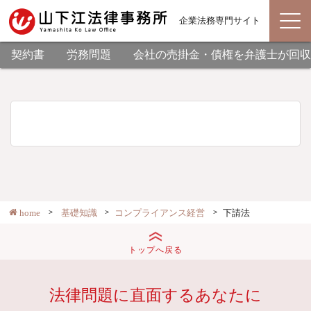
企業法務専門サイト
契約書
労務問題
会社の売掛金・債権を弁護士が回収
home
基礎知識
コンプライアンス経営
下請法
トップへ戻る
法律問題に直面するあなたに