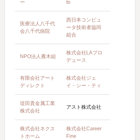
ー
to
西日本コンピュ
医療法人八千代
ータ技術者協同
会八千代病院
組合
株式会社LAプロ
NPO法人雁木組
デュース
有限会社アート
株式会社ジェ
ディレクト
イ・シー・ティ
堤田貴金属工業
アスト株式会社
株式会社
株式会社ネクス
株式会社Career
トホーム
Fine