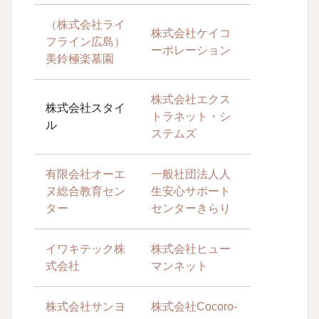
（株式会社ライ
株式会社ケイコ
フライン広島）
ーポレーション
美鈴極楽墓園
株式会社エクス
株式会社スタイ
トラネット・シ
ル
ステムズ
有限会社オーエ
一般社団法人人
ヌ総合教育セン
生安心サポート
ター
センターきらり
イワキテック株
株式会社ヒュー
式会社
マンネット
株式会社サンヨ
株式会社Cocoro-