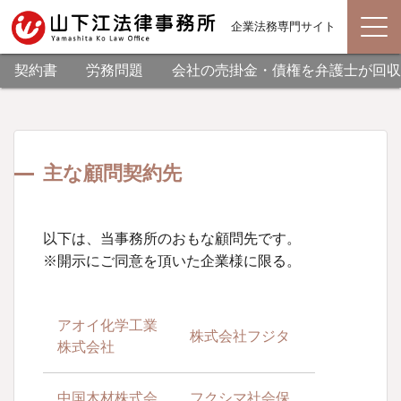
企業法務専門サイト
契約書
労務問題
会社の売掛金・債権を弁護士が回収
主な顧問契約先
以下は、当事務所のおもな顧問先です。
※開示にご同意を頂いた企業様に限る。
アオイ化学工業
株式会社フジタ
株式会社
中国木材株式会
フクシマ社会保