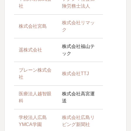
社
険労務士法人
株式会社リマッ
株式会社宮島
ク
株式会社福山テ
遥株式会社
ック
ブレーン株式会
株式会社TTJ
社
医療法人越智眼
株式会社高宮運
科
送
学校法人広島
株式会社広島リ
YMCA学園
ビング新聞社