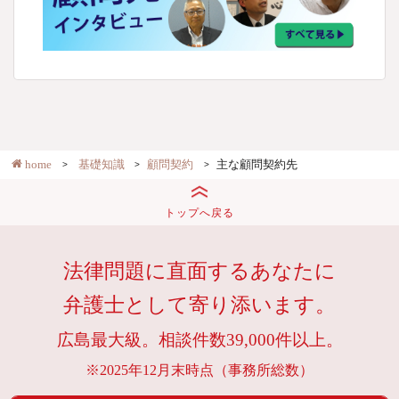
home
基礎知識
顧問契約
主な顧問契約先
トップへ戻る
法律問題に直面するあなたに
弁護士として寄り添います。
広島最大級。相談件数39,000件以上。
※2025年12月末時点（事務所総数）