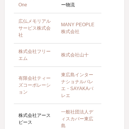
One
ー物流
広仏メモリアル
MANY PEOPLE
サービス株式会
株式会社
社
株式会社フリー
株式会社山十
エム
東広島インター
有限会社ティー
ナショナルバレ
ズコーポレーシ
エ・SAYAKAバ
ョン
レエ
一般社団法人デ
株式会社アース
ィスカバー東広
ピース
島