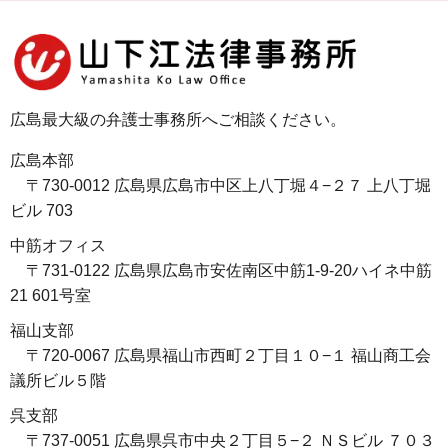
広島最大級の弁護士事務所へご相談ください。
広島本部
〒730-0012 広島県広島市中区上八丁堀４−２７ 上八丁堀
ビル 703
中筋オフィス
〒731-0122 広島県広島市安佐南区中筋1-9-20ハイネ中筋
21 601号室
福山支部
〒720-0067 広島県福山市西町２丁目１０−１ 福山商工会
議所ビル５階
呉支部
〒737-0051 広島県呉市中央２丁目５−２ ＮＳビル ７０３