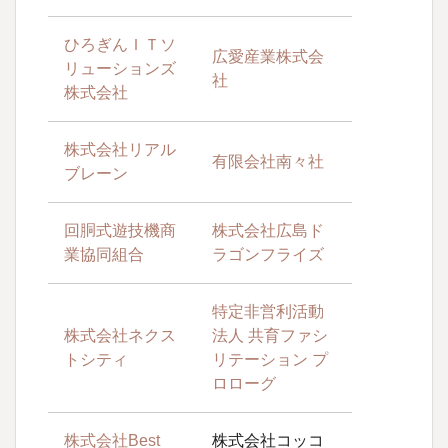
ひろぎんＩＴソ
広愛産業株式会
リューションズ
社
株式会社
株式会社リアル
有限会社南々社
ブレーン
回胴式遊技機商
株式会社広島ド
業協同組合
ラゴンフライズ
特定非営利活動
株式会社ネクス
法人 共育ファシ
トシティ
リテーション プ
ロローグ
株式会社Best
株式会社コッコ