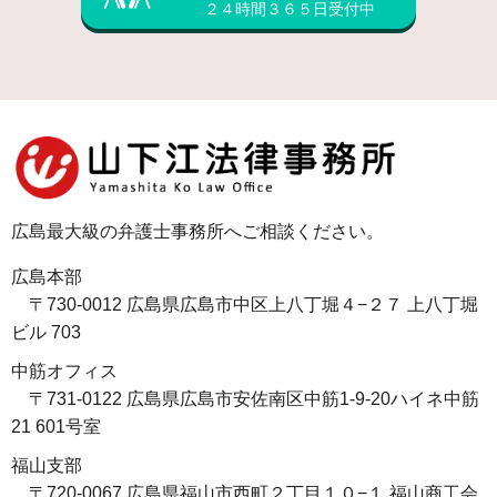
２４時間３６５日受付中
広島最大級の弁護士事務所へご相談ください。
広島本部
〒730-0012 広島県広島市中区上八丁堀４−２７ 上八丁堀
ビル 703
中筋オフィス
〒731-0122 広島県広島市安佐南区中筋1-9-20ハイネ中筋
21 601号室
福山支部
〒720-0067 広島県福山市西町２丁目１０−１ 福山商工会