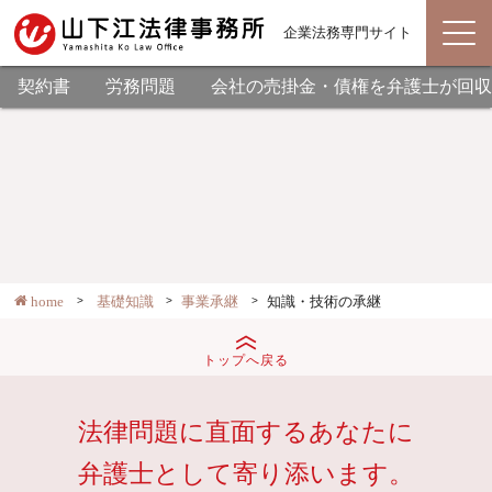
企業法務専門サイト
契約書
労務問題
会社の売掛金・債権を弁護士が回収
home
基礎知識
事業承継
知識・技術の承継
トップへ戻る
法律問題に直面するあなたに
弁護士として寄り添います。