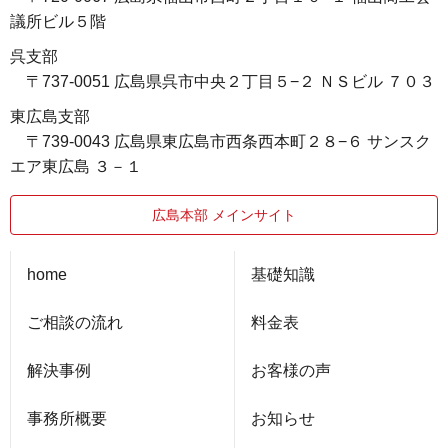
議所ビル５階
呉支部
〒737-0051 広島県呉市中央２丁目５−２ ＮＳビル ７０３
東広島支部
〒739-0043 広島県東広島市西条西本町２８−６ サンスク
エア東広島 ３－１
広島本部 メインサイト
home
基礎知識
ご相談の流れ
料金表
解決事例
お客様の声
事務所概要
お知らせ