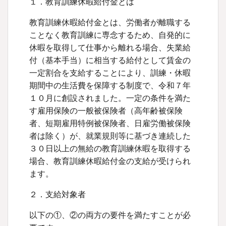
１．教育訓練休暇給付金とは
教育訓練休暇給付金とは、労働者が離職する
ことなく教育訓練に専念するため、自発的に
休暇を取得して仕事から離れる場合、失業給
付（基本手当）に相当する給付として賃金の
一定割合を支給することにより、訓練・休暇
期間中の生活費を保障する制度で、令和７年
１０月に創設されました。一定の条件を満た
す雇用保険の一般被保険者（高年齢被保険
者、短期雇用特例被保険者、日雇労働被保険
者は除く）が、就業規則等に基づき連続した
３０日以上の無給の教育訓練休暇を取得する
場合、教育訓練休暇給付金の支給が受けられ
ます。
２．支給対象者
以下の①、②の両方の要件を満たすことが必