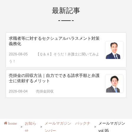
最新記事
求職者等に対するセクシュアルハラスメント対策
義務化
2026-08-05
【Ｑ＆Ａ】そうだ！弁護士に聞いてみよ
う！
売掛金の回収方法｜自力でできる請求手順と弁護
士に依頼するメリット
2026-08-04
売掛金回収
home
お知ら
メールマガジン バックナ
メールマガジン
せ
ンバー
vol.95