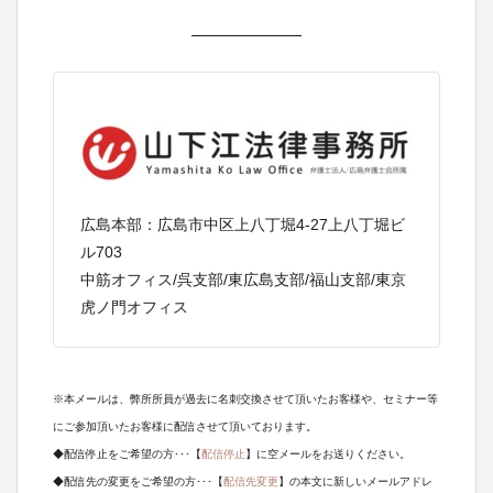
広島本部：
広島市中区上八丁堀4-27上八丁堀ビ
ル703
中筋オフィス/呉支部/東広島支部/福山支部/東京
虎ノ門オフィス
※本メールは、弊所所員が過去に名刺交換させて頂いたお客様や、セミナー等
にご参加頂いたお客様に配信させて頂いております。
◆配信停止をご希望の方･･･【
配信停止
】に空メールをお送りください。
◆配信先の変更をご希望の方･･･【
配信先変更
】の本文に新しいメールアドレ