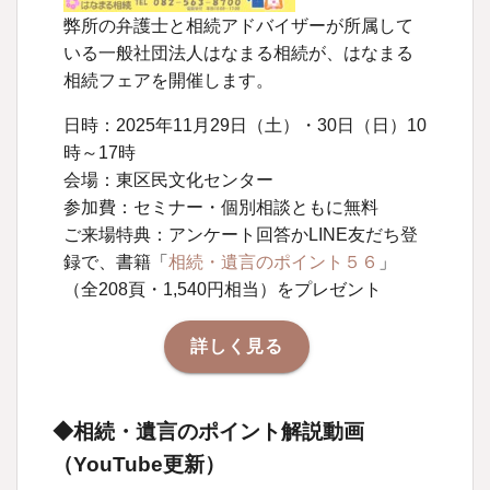
弊所の弁護士と相続アドバイザーが所属して
いる一般社団法人はなまる相続が、はなまる
相続フェアを開催します。
日時：2025年11月29日（土）・30日（日）10
時～17時
会場：東区民文化センター
参加費：セミナー・個別相談ともに無料
ご来場特典：アンケート回答かLINE友だち登
録で、書籍「
相続・遺言のポイント５６
」
（全208頁・1,540円相当）をプレゼント
詳しく見る
◆相続・遺言のポイント解説動画
（YouTube更新）