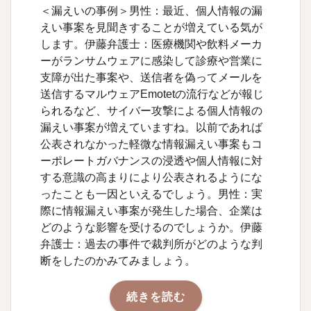
＜漏えいの事例＞男性：最近、個人情報の漏
えい事案を見聞きすることが増えている気が
します。伊藤弁護士：医療機関や飲料メーカ
ーがランサムウェアに感染して診療や営業に
支障が出た事案や、送信者を偽ってメールを
送信するマルウェアEmotetの流行などが報じ
られるなど、サイバー攻撃による個人情報の
漏えい事案が増えていますね。以前であれば
公表されなかった軽微な情報漏えい事案もコ
ーポレートガバナンスの浸透や個人情報に対
する意識の高まりにより公表されるようにな
ったことも一因といえるでしょう。男性：実
際に情報漏えい事案が発生した場合、企業は
どのような影響を受けるのでしょうか。伊藤
弁護士：過去の事件で裁判所がどのような判
断をしたのかみてみましょう。
続きを読む