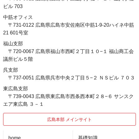
ビル 703
中筋オフィス
〒731-0122 広島県広島市安佐南区中筋1-9-20ハイネ中筋
21 601号室
福山支部
〒720-0067 広島県福山市西町２丁目１０−１ 福山商工会
議所ビル５階
呉支部
〒737-0051 広島県呉市中央２丁目５−２ ＮＳビル ７０３
東広島支部
〒739-0043 広島県東広島市西条西本町２８−６ サンスク
エア東広島 ３－１
広島本部 メインサイト
home
基礎知識