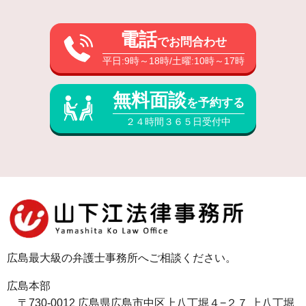
電話
でお問合わせ
平日:9時～18時/土曜:10時～17時
無料面談
を予約する
２４時間３６５日受付中
広島最大級の弁護士事務所へご相談ください。
広島本部
〒730-0012 広島県広島市中区上八丁堀４−２７ 上八丁堀