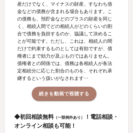
産だけでなく、マイナスの財産、すなわち借
金などの債務が含まれる場合もあります。こ
の債務も、預貯金などのプラスの財産を同じ
く、相続人間でどの相続人がどのくらいの割
合で債務を負担するのか、協議して決めるこ
とが可能です。ただし、これは、相続人の間
だけで約束するものとしては有効ですが、債
権者にまで効力が及ぶものではありません。
債権者との関係では、債務は各相続人が各法
定相続分に応じた割合のものを、それぞれ承
継するという扱いがなされます‥
続きを動画で視聴する
◆初回相談無料
！電話相談・
（一部例外あり）
オンライン相談も可能！