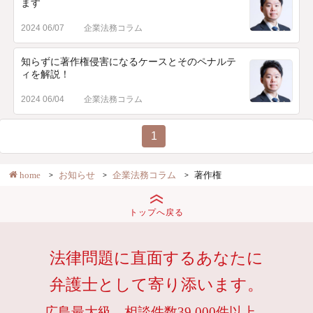
ます
2024 06/07
企業法務コラム
知らずに著作権侵害になるケースとそのペナルテ
ィを解説！
2024 06/04
企業法務コラム
1
home
お知らせ
企業法務コラム
著作権
トップへ戻る
法律問題に直面するあなたに
弁護士として寄り添います。
広島最大級。相談件数39,000件以上。