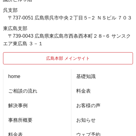
呉支部
〒737-0051 広島県呉市中央２丁目５−２ ＮＳビル ７０３
東広島支部
〒739-0043 広島県東広島市西条西本町２８−６ サンスク
エア東広島 ３－１
広島本部 メインサイト
home
基礎知識
ご相談の流れ
料金表
解決事例
お客様の声
事務所概要
お知らせ
料金表
ウェブ予約