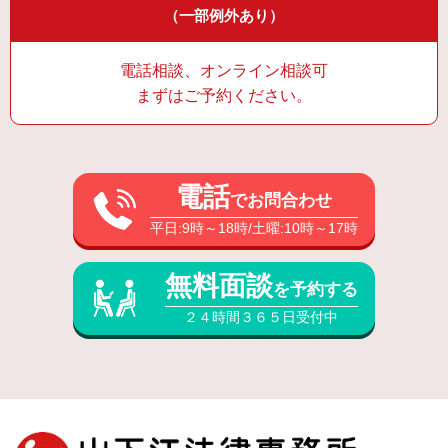
（一部例外あり）
電話相談、オンライン相談可
まずはご予約ください。
電話
でお問合わせ
平日:9時～18時/土曜:10時～17時
無料面談
を予約する
２４時間３６５日受付中