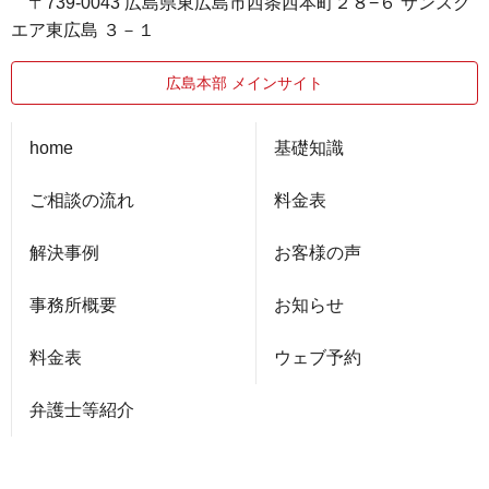
〒739-0043 広島県東広島市西条西本町２８−６ サンスク
エア東広島 ３－１
広島本部 メインサイト
home
基礎知識
ご相談の流れ
料金表
解決事例
お客様の声
事務所概要
お知らせ
料金表
ウェブ予約
弁護士等紹介