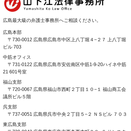
広島最大級の弁護士事務所へご相談ください。
広島本部
〒730-0012 広島県広島市中区上八丁堀４−２７ 上八丁堀
ビル 703
中筋オフィス
〒731-0122 広島県広島市安佐南区中筋1-9-20ハイネ中筋
21 601号室
福山支部
〒720-0067 広島県福山市西町２丁目１０−１ 福山商工会
議所ビル５階
呉支部
〒737-0051 広島県呉市中央２丁目５−２ ＮＳビル ７０３
東広島支部