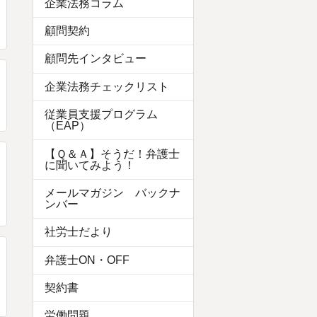
企業法務コラム
顧問契約
顧問先インタビュー
企業法務チェックリスト
従業員支援プログラム
（EAP）
【Ｑ＆Ａ】そうだ！弁護士
に聞いてみよう！
メールマガジン バックナ
ンバー
社労士だより
弁護士ON・OFF
契約書
労働問題