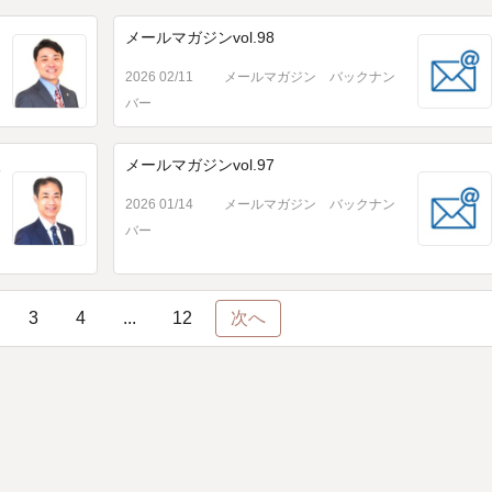
メールマガジンvol.98
2026 02/11
メールマガジン バックナン
バー
取
メールマガジンvol.97
2026 01/14
メールマガジン バックナン
バー
3
4
...
12
次へ