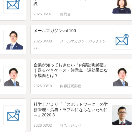
説
2026 05/07
契約書
メールマガジンvol.100
2026 04/08
メールマガジン バックナン
バー
企業が知っておきたい「内容証明郵便」
｜送るべきケース・注意点・逆効果にな
る場面とは？
聞
2026 03/18
内容証明郵便
社労士だより「「スポットワーク」の労
務管理～労務トラブルにならないために
～」2026.3
2026 03/02
社労士だより