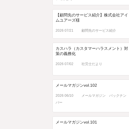
【顧問先のサービス紹介】株式会社アイ
ムユアーズ様
2026 07/21
顧問先のサービス紹介
カスハラ（カスタマーハラスメント）対
策の義務化
2026 07/02
社労士だより
メールマガジンvol.102
2026 06/10
メールマガジン バックナン
バー
メールマガジンvol.101