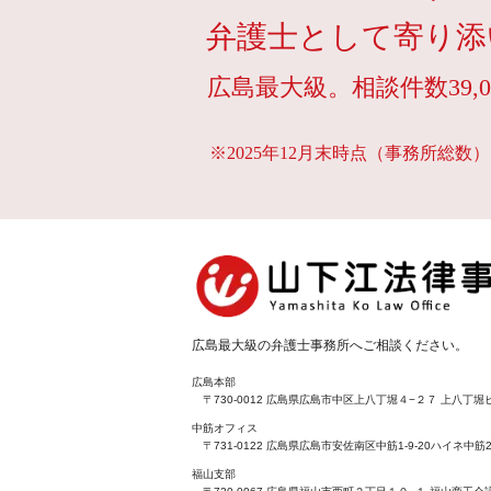
弁護士として寄り添
広島最大級。相談件数39,0
※2025年12月末時点（事務所総数）
広島最大級の弁護士事務所へご相談ください。
広島本部
〒730-0012 広島県広島市中区上八丁堀４−２７ 上八丁堀ビ
中筋オフィス
〒731-0122 広島県広島市安佐南区中筋1-9-20ハイネ中筋2
福山支部