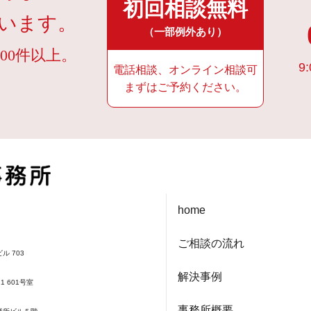
初回相談無料
います。
（一部例外あり）
00件以上。
9:
電話相談、オンライン相談可
まずはご予約ください。
home
ご相談の流れ
ル 703
解決事例
1 601号室
事務所概要