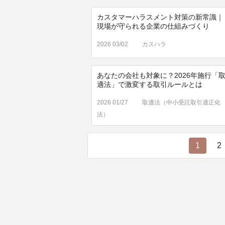
カスタマーハラスメント対策の新常識｜
現場が守られる企業の仕組みづくり
2026 03/02
カスハラ
あなたの会社も対象に？2026年施行「
適法」で激変する取引ルールとは
2026 01/27
取適法（中小受託取引適正化
法）
1
2