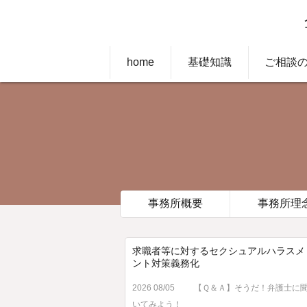
home
基礎知識
ご相談
事務所概要
事務所理
求職者等に対するセクシュアルハラスメ
ント対策義務化
2026 08/05
【Ｑ＆Ａ】そうだ！弁護士に
いてみよう！