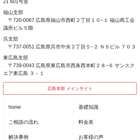
21 601号室
福山支部
〒720-0067 広島県福山市西町２丁目１０−１ 福山商工会
議所ビル５階
呉支部
〒737-0051 広島県呉市中央２丁目５−２ ＮＳビル ７０３
東広島支部
〒739-0043 広島県東広島市西条西本町２８−６ サンスク
エア東広島 ３－１
広島本部 メインサイト
home
基礎知識
ご相談の流れ
料金表
解決事例
お客様の声