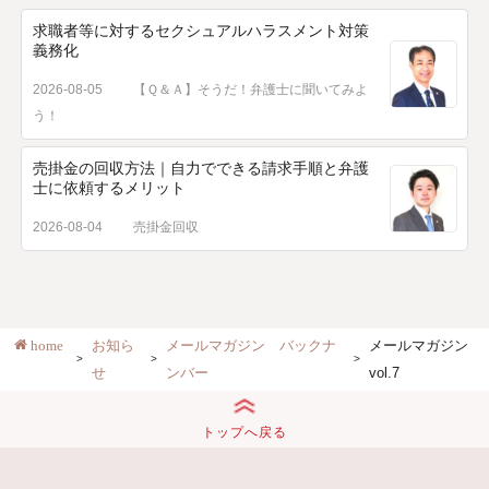
求職者等に対するセクシュアルハラスメント対策
義務化
2026-08-05
【Ｑ＆Ａ】そうだ！弁護士に聞いてみよ
う！
売掛金の回収方法｜自力でできる請求手順と弁護
士に依頼するメリット
2026-08-04
売掛金回収
home
お知ら
メールマガジン バックナ
メールマガジン
せ
ンバー
vol.7
トップへ戻る