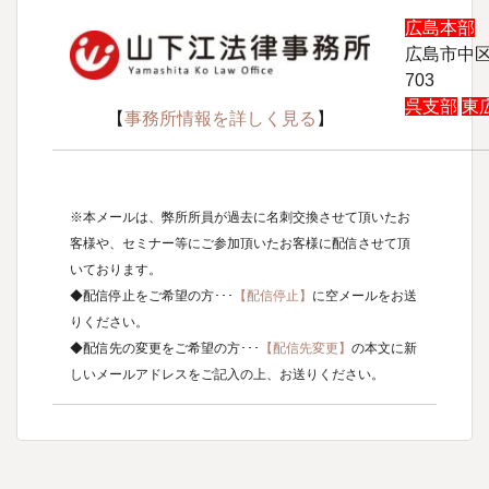
広島本部
T
広島市中区
703
呉支部
東
【
事務所情報を詳しく見る
】
※本メールは、弊所所員が過去に名刺交換させて頂いたお
客様や、セミナー等にご参加頂いたお客様に配信させて頂
いております。
◆配信停止をご希望の方･･･
【配信停止】
に空メールをお送
りください。
◆配信先の変更をご希望の方･･･
【配信先変更】
の本文に新
しいメールアドレスをご記入の上、お送りください。