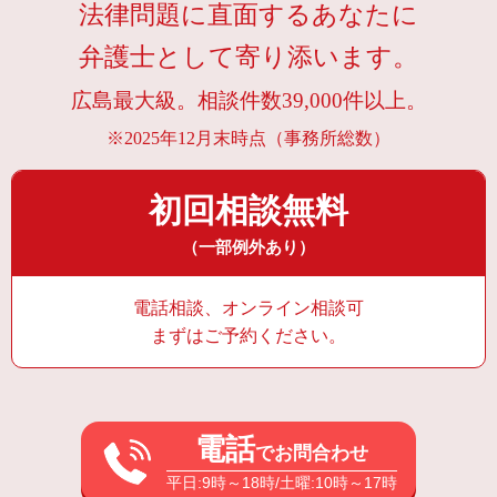
法律問題に直面するあなたに
弁護士として寄り添います。
広島最大級。相談件数39,000件以上。
※2025年12月末時点（事務所総数）
初回相談無料
（一部例外あり）
電話相談、オンライン相談可
まずはご予約ください。
電話
でお問合わせ
平日:9時～18時/土曜:10時～17時