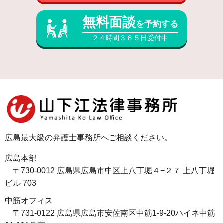
無料面談
を予約する
２４時間３６５日受付中
広島最大級の弁護士事務所へご相談ください。
広島本部
〒730-0012 広島県広島市中区上八丁堀４−２７ 上八丁堀
ビル 703
中筋オフィス
〒731-0122 広島県広島市安佐南区中筋1-9-20ハイネ中筋