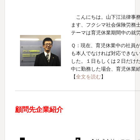
こんにちは。山下江法律事務
ます、フクシマ社会保険労務
テーマは育児休業期間中の就
Ｑ：現在、育児休業中の社員
も本人でなければ対応できな
した。１日もしくは２日だけ
中に勤務した場合、育児休業
【
全文を読む
】
顧問先企業紹介