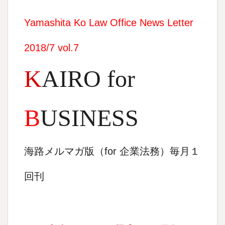
Yamashita Ko Law Office News Letter
2018/7 vol.7
K
AIRO for
B
USINESS
海路メルマガ版（
for
企業法務）毎月１
回刊