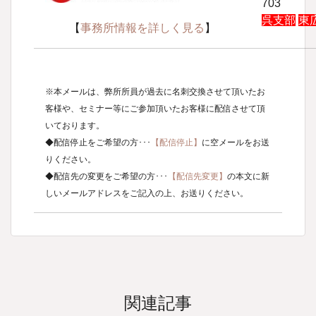
703
呉支部
東
【
事務所情報を詳しく見る
】
※本メールは、弊所所員が過去に名刺交換させて頂いたお
客様や、セミナー等にご参加頂いたお客様に配信させて頂
いております。
◆配信停止をご希望の方･･･
【配信停止】
に空メールをお送
りください。
◆配信先の変更をご希望の方･･･
【配信先変更】
の本文に新
しいメールアドレスをご記入の上、お送りください。
関連記事