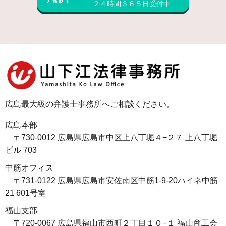
２４時間３６５日受付中
広島最大級の弁護士事務所へご相談ください。
広島本部
〒730-0012 広島県広島市中区上八丁堀４−２７ 上八丁堀
ビル 703
中筋オフィス
〒731-0122 広島県広島市安佐南区中筋1-9-20ハイネ中筋
21 601号室
福山支部
〒720-0067 広島県福山市西町２丁目１０−１ 福山商工会