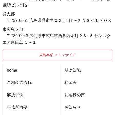
議所ビル５階
呉支部
〒737-0051 広島県呉市中央２丁目５−２ ＮＳビル ７０３
東広島支部
〒739-0043 広島県東広島市西条西本町２８−６ サンスク
エア東広島 ３－１
広島本部 メインサイト
home
基礎知識
ご相談の流れ
料金表
解決事例
お客様の声
事務所概要
お知らせ