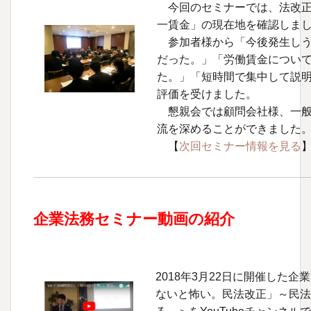
今回のセミナーでは、法改正
一賃金」の現在地を確認しま
参加者様から「今後発生しう
だった。」「労働賃金につい
た。」「短時間で集中して説
評価を受けました。
懇親会では顧問会社様、一般
流を深めることができました
【
次回セミナー情報を見る
企業法務セミナー動画の紹介
2018年3月22日に開催した企
ないと怖い。民法改正」～民法