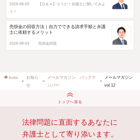
2026-08-05
【Ｑ＆Ａ】そうだ！弁護士に聞いてみよ
う！
売掛金の回収方法｜自力でできる請求手順と弁護
士に依頼するメリット
2026-08-04
売掛金回収
home
お知ら
メールマガジン バックナ
メールマガジン
せ
ンバー
vol.12
トップへ戻る
法律問題に直面するあなたに
弁護士として寄り添います。