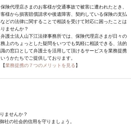
保険代理店さまのお客様が交通事故で被害に遭われたとき、
お客様から損害賠償請求や後遺障害、契約している保険の支払
いなどの法律に関することで相談を受けて対応に困ったことは
ありませんか？
弁護士法人山下江法律事務所では、保険代理店さまが日々の
業務上のちょっとした疑問をいつでも気軽に相談できる、法的
知識の窓口として弁護士を活用して頂けるサービスを業務提携
というかたちでご提供しております。
【
業務提携の７つのメリットを見る
】
りませんか？
御社の社会的信用を守りましょう。