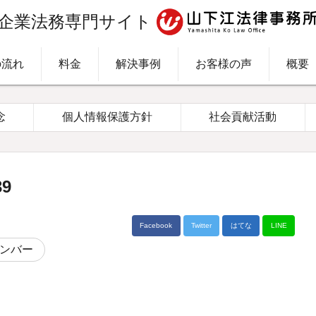
企業法務専門サイト
の流れ
料金
解決事例
お客様の声
概要
念
個人情報保護方針
社会貢献活動
9
Facebook
Twitter
はてな
LINE
ンバー