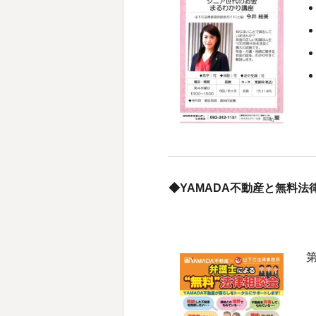
◆YAMADA不動産と無料法