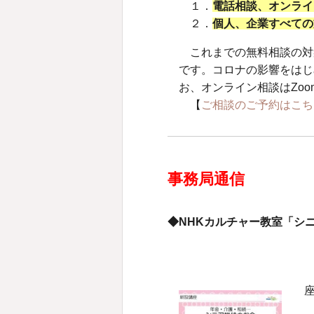
１．
電話相談、オンライ
２．
個人、企業すべての
これまでの無料相談の対
です。コロナの影響をはじ
お、オンライン相談はZo
【
ご相談のご予約はこち
事務局通信
◆NHKカルチャー教室「シ