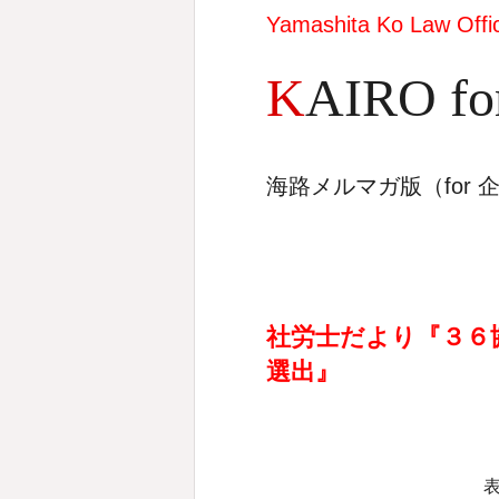
Yamashita Ko Law Offi
K
AIRO fo
海路メルマガ版（
for
社労士だより『３６
選出』