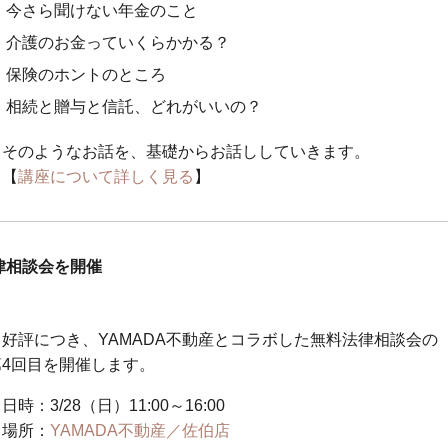
今さら聞けない年金のこと
介護のお金っていくらかかる？
保険のホントのところ
相続と贈与と信託、どれがいいの？
そのようなお話を、基礎からお話ししていきます。
【
講座について詳しく見る
】
律相談会を開催
好評につき、YAMADA不動産とコラボした無料法律相談会の
第4回目を開催します。
日時：3/28（日）11:00～16:00
場所：
YAMADA不動産／佐伯店