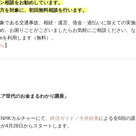
ン相談をお勧めしています。
方を対象に、初回無料相談を行います。
象である交通事故、相続・遺言、借金・過払いに加えての実施
め、お困りごとがございましたらお気軽にご相談ください。な
omを利用します（無料）。
ら
】
ニア世代のお金まるわかり講座」
NHKカルチャーにて、
終活ガイド／今井絵美
による全6回の講
座が4月28日からスタートします。