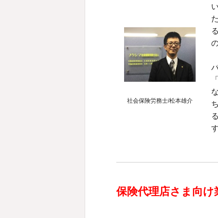
社会保険労務士/松本雄介
保険代理店さま向け