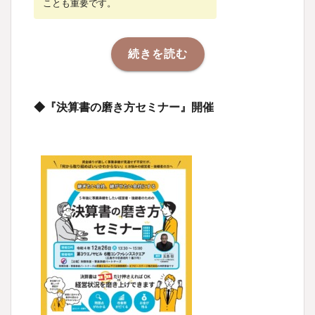
ことも重要です。
続きを読む
◆『決算書の磨き方セミナー』開催