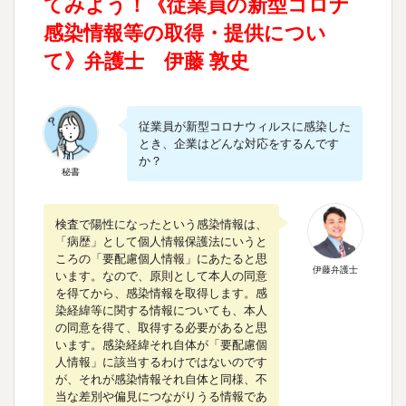
てみよう！《従業員の新型コロナ
感染情報等の取得・提供につい
て》弁護士 伊藤 敦史
従業員が新型コロナウィルスに感染した
とき、企業はどんな対応をするんです
か？
秘書
検査で陽性になったという感染情報は、
「病歴」として個人情報保護法にいうと
ころの「要配慮個人情報」にあたると思
伊藤弁護士
います。なので、原則として本人の同意
を得てから、感染情報を取得します。感
染経緯等に関する情報についても、本人
の同意を得て、取得する必要があると思
います。感染経緯それ自体が「要配慮個
人情報」に該当するわけではないのです
が、それが感染情報それ自体と同様、不
当な差別や偏見につながりうる情報であ