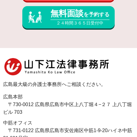
無料面談
を予約する
２４時間３６５日受付中
広島最大級の弁護士事務所へご相談ください。
広島本部
〒730-0012 広島県広島市中区上八丁堀４−２７ 上八丁堀
ビル 703
中筋オフィス
〒731-0122 広島県広島市安佐南区中筋1-9-20ハイネ中筋