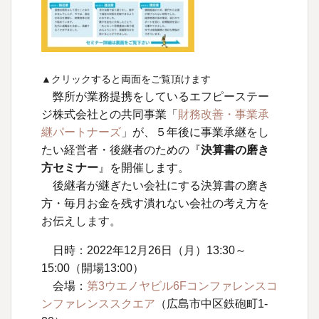
▲クリックすると両面をご覧頂けます
弊所が業務提携をしているエフピーステー
ジ株式会社との共同事業「
財務改善・事業承
継パートナーズ
」が、５年後に事業承継をし
たい経営者・後継者のための『
決算書の磨き
方セミナー
』を開催します。
後継者が継ぎたい会社にする決算書の磨き
方・毎月お金を残す潰れない会社の考え方を
お伝えします。
日時：2022年12月26日（月）13:30～
15:00（開場13:00）
会場：
第3ウエノヤビル6Fコンファレンスコ
ンファレンススクエア
（広島市中区鉄砲町1-