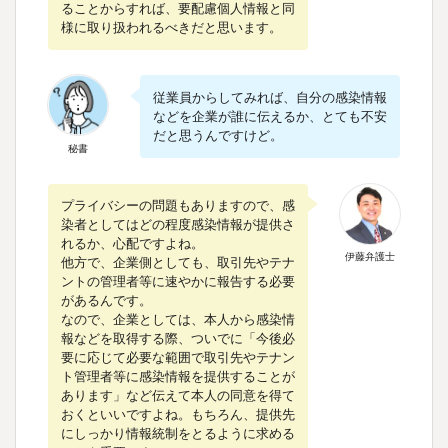
ることからすれば、要配慮個人情報と同
様に取り扱われるべきだと思います。
従業員からしてみれば、自分の感染情報
などを企業が誰に伝えるか、とても不安
だと思うんですけど。
秘書
プライバシーの問題もありますので、感
染者としてはどの程度感染情報が提供さ
れるか、心配ですよね。
伊藤弁護士
他方で、企業側としても、取引先やテナ
ントの管理者等に速やかに報告する必要
があるんです。
なので、企業としては、本人から感染情
報などを取得する際、ついでに「今後必
要に応じて必要な範囲で取引先やテナン
ト管理者等に感染情報を提供することが
あります」など伝えて本人の同意を得て
おくといいですよね。もちろん、提供先
にしっかり情報統制をとるように求める