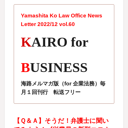
Yamashita Ko Law Office News
Letter 2022/12 vol.60
K
AIRO for
B
USINESS
海路メルマガ版（for 企業法務）毎
月１回刊行 転送フリー
【Ｑ＆Ａ】そうだ！弁護士に聞い