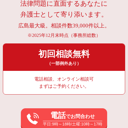
法律問題に直面するあなたに
弁護士として寄り添います。
広島最大級。相談件数39,000件以上。
※2025年12月末時点（事務所総数）
初回相談無料
（一部例外あり）
電話相談、オンライン相談可
まずはご予約ください。
電話
でお問合わせ
平日:9時～18時/土曜:10時～17時