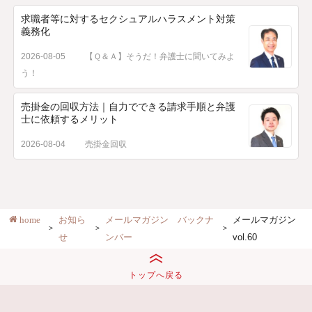
求職者等に対するセクシュアルハラスメント対策
義務化
2026-08-05
【Ｑ＆Ａ】そうだ！弁護士に聞いてみよ
う！
売掛金の回収方法｜自力でできる請求手順と弁護
士に依頼するメリット
2026-08-04
売掛金回収
home
お知ら
メールマガジン バックナ
メールマガジン
せ
ンバー
vol.60
トップへ戻る