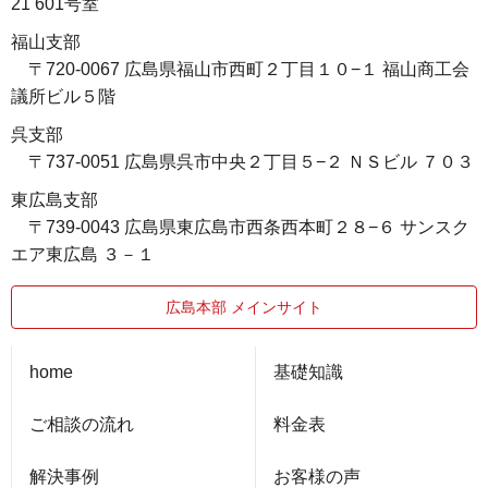
21 601号室
福山支部
〒720-0067 広島県福山市西町２丁目１０−１ 福山商工会
議所ビル５階
呉支部
〒737-0051 広島県呉市中央２丁目５−２ ＮＳビル ７０３
東広島支部
〒739-0043 広島県東広島市西条西本町２８−６ サンスク
エア東広島 ３－１
広島本部 メインサイト
home
基礎知識
ご相談の流れ
料金表
解決事例
お客様の声