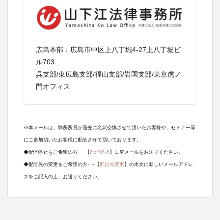
広島本部：
広島市中区上八丁堀4-27上八丁堀ビ
ル703
呉支部/東広島支部/福山支部/岩国支部/東京虎ノ
門オフィス
※本メールは、弊所所員が過去に名刺交換させて頂いたお客様や、セミナー等
にご参加頂いたお客様に配信させて頂いております。
◆配信停止をご希望の方･･･【
配信停止
】に空メールをお送りください。
◆配信先の変更をご希望の方･･･【
配信先変更
】の本文に新しいメールアドレ
スをご記入の上、お送りください。