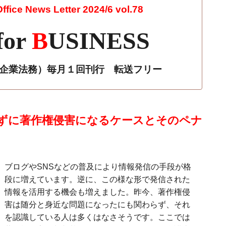
fice News Letter 2024/6 vol.78
for
B
USINESS
r 企業法務）毎月１回刊行 転送フリー
ずに著作権侵害になるケースとそのペナ
ブログやSNSなどの普及により情報発信の手段が格
段に増えています。逆に、この様な形で発信された
情報を活用する機会も増えました。昨今、著作権侵
害は随分と身近な問題になったにも関わらず、それ
を認識している人は多くはなさそうです。ここでは