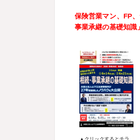
保険営業マン、FP
事業承継の基礎知識
▲クリックするとチラ