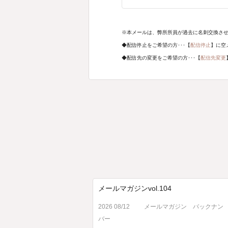
※本メールは、弊所所員が過去に名刺交換さ
◆配信停止をご希望の方･･･【
配信停止
】に空
◆配信先の変更をご希望の方･･･【
配信先変更
メールマガジンvol.104
2026 08/12
メールマガジン バックナン
バー