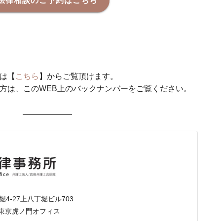
法律相談のご予約はこちら
は【
こちら
】からご覧頂けます。
方は、このWEB上のバックナンバーをご覧ください。
4-27上八丁堀ビル703
/東京虎ノ門オフィス