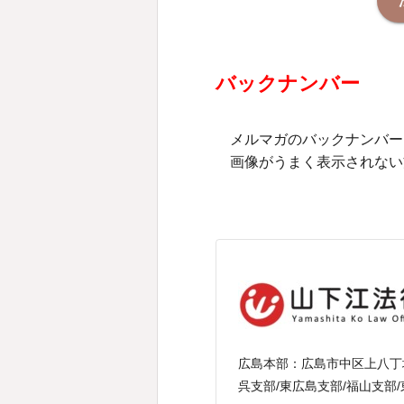
バックナンバー
メルマガのバックナンバー
画像がうまく表示されない
広島本部：
広島市中区上八丁堀
呉支部/東広島支部/福山支部