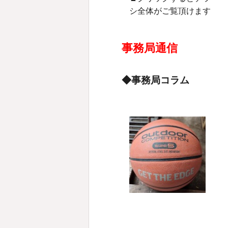
シ全体がご覧頂けます
事務局通信
◆事務局コラム