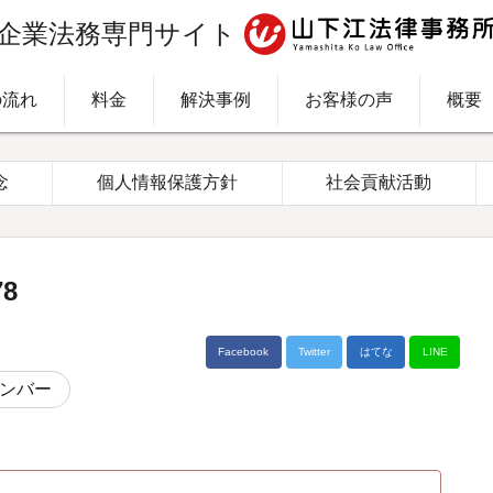
企業法務専門サイト
の流れ
料金
解決事例
お客様の声
概要
念
個人情報保護方針
社会貢献活動
8
Facebook
Twitter
はてな
LINE
ンバー