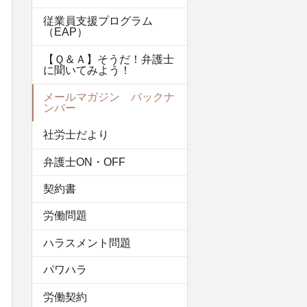
従業員支援プログラム
（EAP）
【Ｑ＆Ａ】そうだ！弁護士
に聞いてみよう！
メールマガジン バックナ
ンバー
社労士だより
弁護士ON・OFF
契約書
労働問題
ハラスメント問題
パワハラ
労働契約