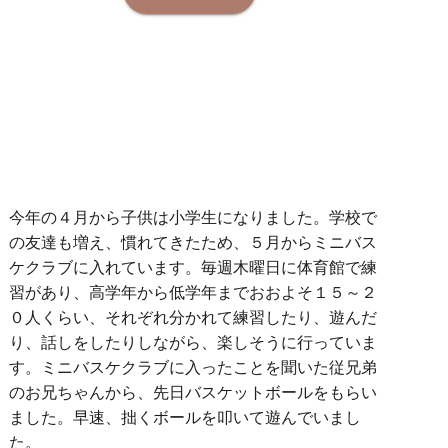
今年の４月から子供は小学生になりました。学校で
の友達も増え、慣れてきたため、５月からミニバス
ケクラブに入れています。毎週木曜日に体育館で練
習があり、高学年から低学年までおおよそ１５～２
０人くらい、それぞれ分かれて練習したり、遊んだ
り、話しをしたりしながら、楽しそうに行っていま
す。ミニバスケクラブに入ったことを聞いた従兄弟
のお兄ちゃんから、先日バスケットボールをもらい
ました。早速、拙くボールを叩いて遊んでいまし
た。