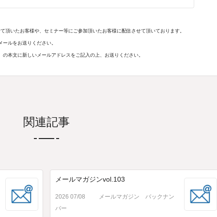
せて頂いたお客様や、セミナー等にご参加頂いたお客様に配信させて頂いております。
メールをお送りください。
】の本文に新しいメールアドレスをご記入の上、お送りください。
関連記事
メールマガジンvol.103
2026 07/08
メールマガジン バックナン
バー