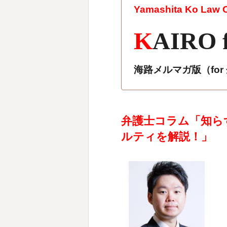
Yamashita Ko Law Of
K
AIRO 
海路メルマガ版（fo
弁護士コラム「知ら
ルティを解説！」