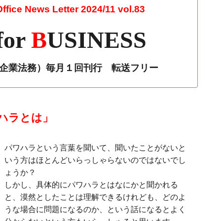
fice News Letter 2024/11 vol.83
for
B
USINESS
r 企業法務）毎月１回刊行 転送フリー
ハラとは」
パワハラという言葉を聞いて、聞いたことがないと
いう方はほとんどいらっしゃらないのではないでし
ょうか？
しかし、具体的にパワハラとはなにかと聞かれる
と、漠然としたことは理解できるけれども、どのよ
うな場合に問題になるのか、という話になるとよく