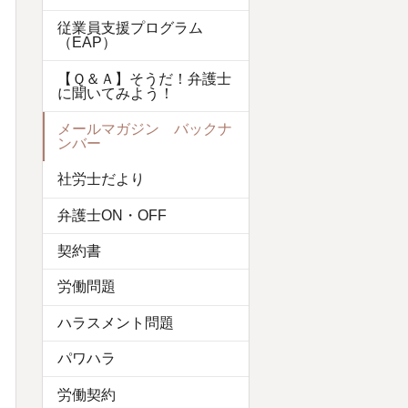
従業員支援プログラム
（EAP）
【Ｑ＆Ａ】そうだ！弁護士
に聞いてみよう！
メールマガジン バックナ
ンバー
社労士だより
弁護士ON・OFF
契約書
労働問題
ハラスメント問題
パワハラ
労働契約