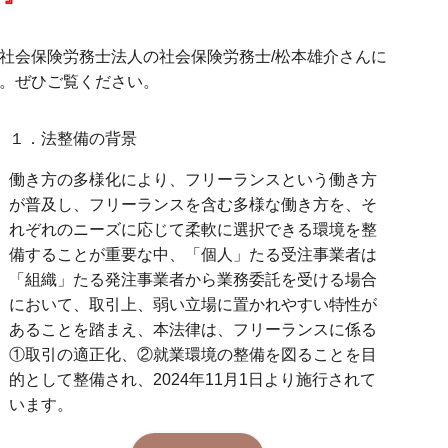
社会保険労務士法人の社会保険労務士/松本雄介さんに
。ぜひご覧ください。
１．法整備の背景
働き方の多様化により、フリーランスという働き方
が普及し、フリーランスを含む多様な働き方を、そ
れぞれのニーズに応じて柔軟に選択できる環境を整
備することが重要な中、「個人」たる受注事業者は
「組織」たる発注事業者から業務委託を受ける場合
において、取引上、弱い立場に置かれやすい特性が
あることを踏まえ、本法律は、フリーランスに係る
①取引の適正化、②就業環境の整備を図ることを目
的として整備され、2024年11月1日より施行されて
います。