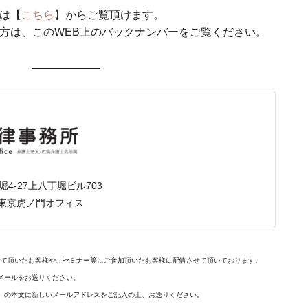
は【
こちら
】からご覧頂けます。
方は、このWEB上のバックナンバーをご覧ください。
4-27上八丁堀ビル703
/東京虎ノ門オフィス
せて頂いたお客様や、セミナー等にご参加頂いたお客様に配信させて頂いております。
メールをお送りください。
】の本文に新しいメールアドレスをご記入の上、お送りください。