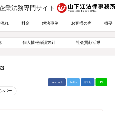
企業法務専門サイト
の流れ
料金
解決事例
お客様の声
概要
念
個人情報保護方針
社会貢献活動
3
Facebook
Twitter
はてな
LINE
ンバー