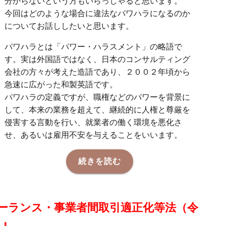
分からないという方もいらっしゃると思います。
今回はどのような場合に違法なパワハラになるのか
についてお話ししたいと思います。
パワハラとは「パワー・ハラスメント」の略語で
す。実は外国語ではなく、日本のコンサルティング
会社の方々が考えた造語であり、２００２年頃から
急速に広がった和製英語です。
パワハラの定義ですが、職権などのパワーを背景に
して、本来の業務を超えて、継続的に人権と尊厳を
侵害する言動を行い、就業者の働く環境を悪化さ
せ、あるいは雇用不安を与えることをいいます。
続きを読む
ーランス・事業者間取引適正化等法（令
）』