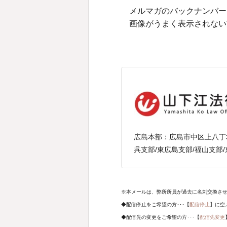
メルマガのバックナンバー
画像がうまく表示されない
広島本部：
広島市中区上八丁堀
呉支部/東広島支部/福山支部
※本メールは、弊所所員が過去に名刺交換さ
◆配信停止をご希望の方･･･【
配信停止
】に空
◆配信先の変更をご希望の方･･･【
配信先変更