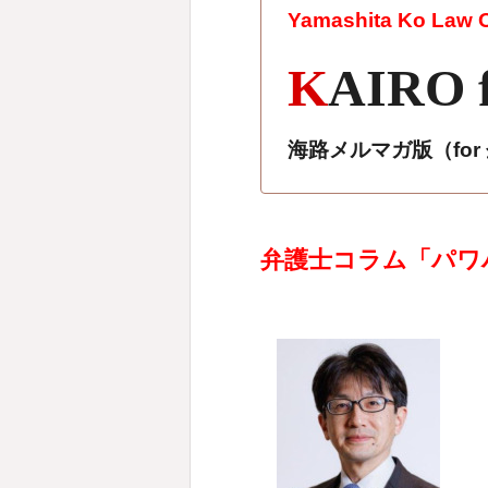
Yamashita Ko Law Of
K
AIRO 
海路メルマガ版（fo
弁護士コラム「パワ