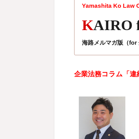
Yamashita Ko Law Of
K
AIRO 
海路メルマガ版（fo
企業法務コラム「違