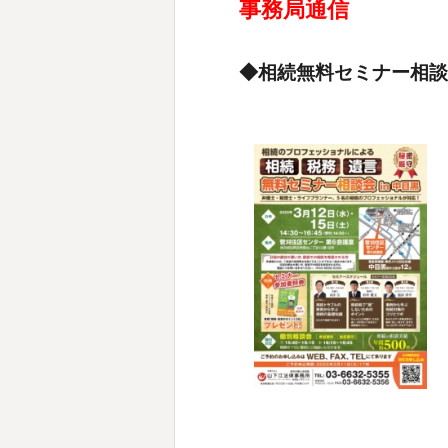
事務局通信
◆相続無料セミナー相談会