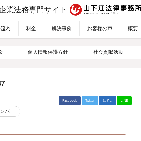
企業法務専門サイト
の流れ
料金
解決事例
お客様の声
概要
念
個人情報保護方針
社会貢献活動
7
Facebook
Twitter
はてな
LINE
ンバー