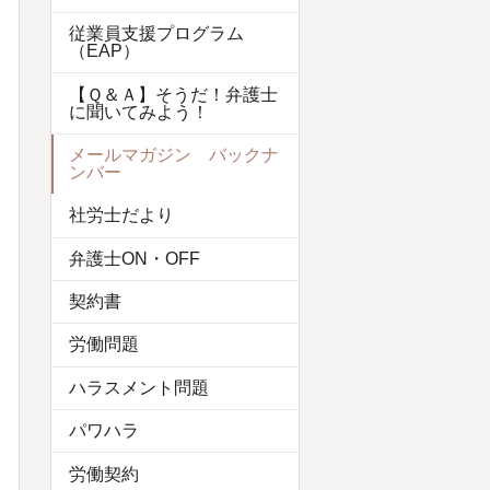
従業員支援プログラム
（EAP）
【Ｑ＆Ａ】そうだ！弁護士
に聞いてみよう！
メールマガジン バックナ
ンバー
社労士だより
弁護士ON・OFF
契約書
労働問題
ハラスメント問題
パワハラ
労働契約