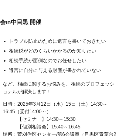
in中目黒 開催
トラブル防止のために遺言を書いておきたい
相続税がどのくらいかかるのか知りたい
相続手続が面倒なのでお任せしたい
遺言に自分に与える財産が書かれていない
など、相続に関するお悩みを、相続のプロフェッシ
ョナルが解決します！
日時：2025年3月12日（水）15日（土）14:30～
16:45（受付14:00～）
【セミナー】14:30～15:30
【個別相談会】15:40～16:45
場所：菅刈住区センター/第6会議室（目黒区青葉台2