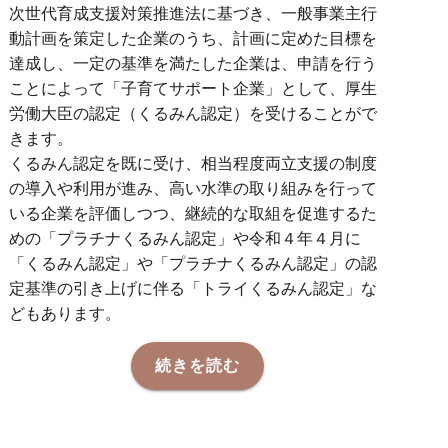
次世代育成支援対策推進法に基づき、一般事業主行
動計画を策定した企業のうち、計画に定めた目標を
達成し、一定の基準を満たした企業は、申請を行う
ことによって「子育てサポート企業」として、厚生
労働大臣の認定（くるみん認定）を受けることがで
きます。
くるみん認定を既に受け、相当程度両立支援の制度
の導入や利用が進み、高い水準の取り組みを行って
いる企業を評価しつつ、継続的な取組を促進するた
めの「プラチナくるみん認定」や令和４年４月に
「くるみん認定」や「プラチナくるみん認定」の認
定基準の引き上げに伴る「トライくるみん認定」な
どもあります。
続きを読む