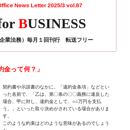
fice News Letter 2025/3 vol.87
for
B
USINESS
r 企業法務）毎月１回刊行 転送フリー
約金って何？」
契約書や示談書のなかに、「違約金条項」などとい
った名前で、「乙は、第〇条の〇〇義務に違反した
場合、甲に対し、違約金として、
○○
万円を支払
う。」といった取り決めがされている場合がありま
す。
このような約束はどのような意味があるのでしょう