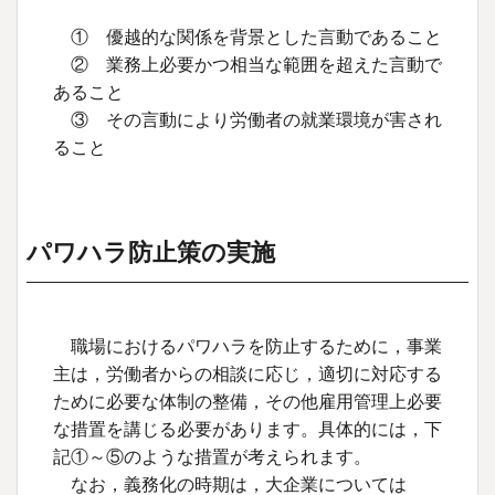
① 優越的な関係を背景とした言動であること
② 業務上必要かつ相当な範囲を超えた言動で
あること
③ その言動により労働者の就業環境が害され
ること
パワハラ防止策の実施
職場におけるパワハラを防止するために，事業
主は，労働者からの相談に応じ，適切に対応する
ために必要な体制の整備，その他雇用管理上必要
な措置を講じる必要があります。具体的には，下
記①～⑤のような措置が考えられます。
なお，義務化の時期は，大企業については