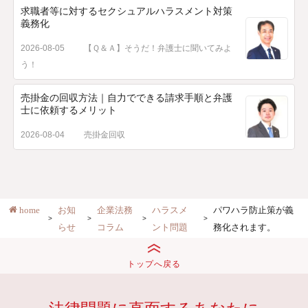
求職者等に対するセクシュアルハラスメント対策
義務化
2026-08-05
【Ｑ＆Ａ】そうだ！弁護士に聞いてみよ
う！
売掛金の回収方法｜自力でできる請求手順と弁護
士に依頼するメリット
2026-08-04
売掛金回収
home
お知
企業法務
ハラスメ
パワハラ防止策が義
らせ
コラム
ント問題
務化されます。
トップへ戻る