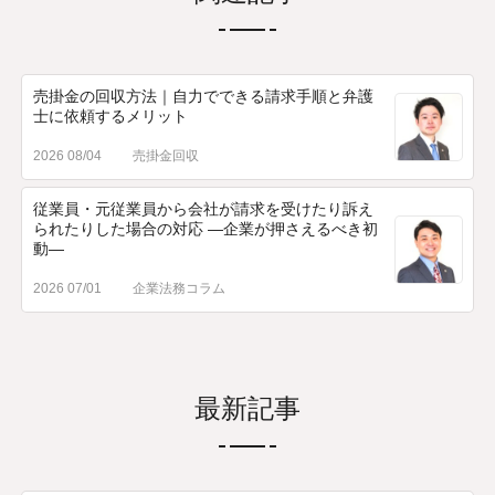
売掛金の回収方法｜自力でできる請求手順と弁護
士に依頼するメリット
2026 08/04
売掛金回収
従業員・元従業員から会社が請求を受けたり訴え
られたりした場合の対応 ―企業が押さえるべき初
動―
2026 07/01
企業法務コラム
最新記事