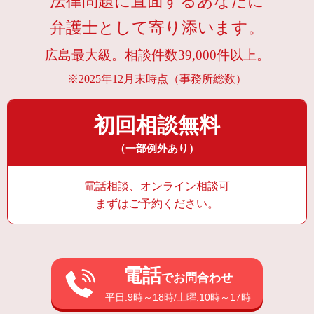
法律問題に直面するあなたに
弁護士として寄り添います。
広島最大級。相談件数39,000件以上。
※2025年12月末時点（事務所総数）
初回相談無料
（一部例外あり）
電話相談、オンライン相談可
まずはご予約ください。
電話
でお問合わせ
平日:9時～18時/土曜:10時～17時