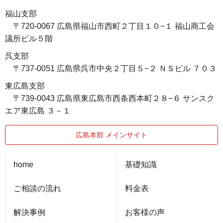
福山支部
〒720-0067 広島県福山市西町２丁目１０−１ 福山商工会
議所ビル５階
呉支部
〒737-0051 広島県呉市中央２丁目５−２ ＮＳビル ７０３
東広島支部
〒739-0043 広島県東広島市西条西本町２８−６ サンスク
エア東広島 ３－１
広島本部 メインサイト
home
基礎知識
ご相談の流れ
料金表
解決事例
お客様の声