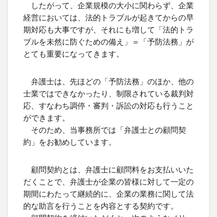
したがって、企業規模の大小に関わらず、企業
経営においては、法的トラブルが起きてからの早
期対応も大事ですが、それにも増して「法的トラ
ブルを未然に防ぐための備え」＝「予防法務」が
とても重要になってきます。
弁護士は、先ほどの「予防法務」のほか、他の
士業ではできなかったり、制限されている裁判対
応、すなわち調停・審判・訴訟の対応も行うこと
ができます。
そのため、当事務所では「弁護士との顧問契
約」をお勧めしています。
顧問契約とは、弁護士に顧問料をお支払いいた
だくことで、弁護士が企業の皆様に対して一定の
期間にわたって継続的に、企業の業務に関して法
的な助言を行うことを内容とする契約です。