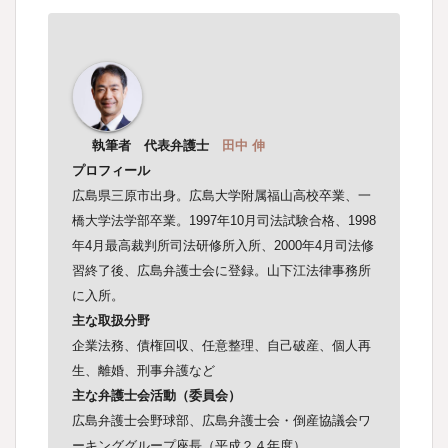
執筆者 代表弁護士
田中 伸
プロフィール
広島県三原市出身。広島大学附属福山高校卒業、一
橋大学法学部卒業。1997年10月司法試験合格、1998
年4月最高裁判所司法研修所入所、2000年4月司法修
習終了後、広島弁護士会に登録。山下江法律事務所
に入所。
主な取扱分野
企業法務、債権回収、任意整理、自己破産、個人再
生、離婚、刑事弁護など
主な弁護士会活動（委員会）
広島弁護士会野球部、広島弁護士会・倒産協議会ワ
ーキンググループ座長（平成２４年度）