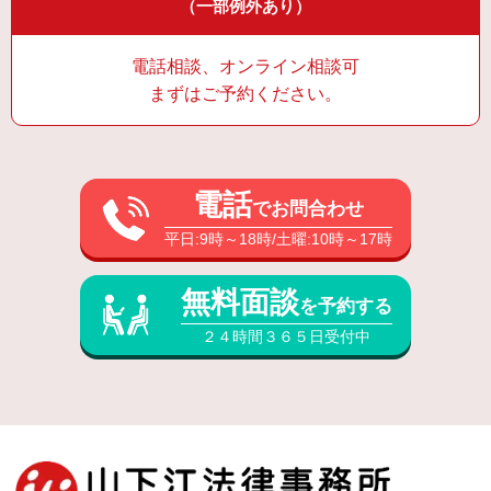
（一部例外あり）
電話相談、オンライン相談可
まずはご予約ください。
電話
でお問合わせ
平日:9時～18時/土曜:10時～17時
無料面談
を予約する
２４時間３６５日受付中