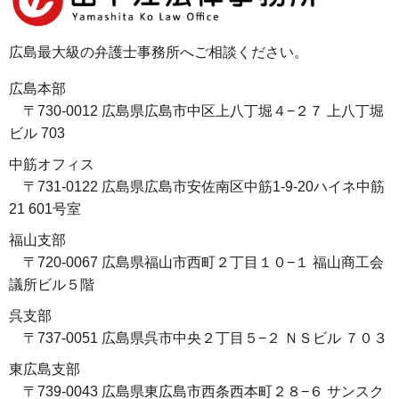
広島最大級の弁護士事務所へご相談ください。
広島本部
〒730-0012 広島県広島市中区上八丁堀４−２７ 上八丁堀
ビル 703
中筋オフィス
〒731-0122 広島県広島市安佐南区中筋1-9-20ハイネ中筋
21 601号室
福山支部
〒720-0067 広島県福山市西町２丁目１０−１ 福山商工会
議所ビル５階
呉支部
〒737-0051 広島県呉市中央２丁目５−２ ＮＳビル ７０３
東広島支部
〒739-0043 広島県東広島市西条西本町２８−６ サンスク