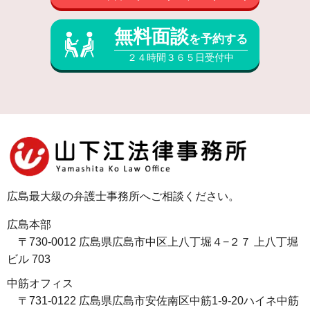
無料面談
を予約する
２４時間３６５日受付中
広島最大級の弁護士事務所へご相談ください。
広島本部
〒730-0012 広島県広島市中区上八丁堀４−２７ 上八丁堀
ビル 703
中筋オフィス
〒731-0122 広島県広島市安佐南区中筋1-9-20ハイネ中筋