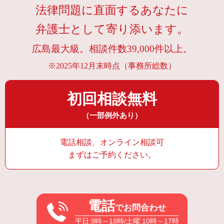
法律問題に直面するあなたに
弁護士として寄り添います。
広島最大級。相談件数39,000件以上。
※2025年12月末時点（事務所総数）
初回相談無料
（一部例外あり）
電話相談、オンライン相談可
まずはご予約ください。
電話
でお問合わせ
平日:9時～18時/土曜:10時～17時