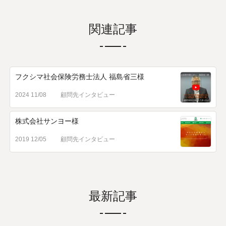
関連記事
フクシマ社会保険労務士法人 福島省三様
2024 11/08
顧問先インタビュー
株式会社サンヨー様
2019 12/05
顧問先インタビュー
最新記事