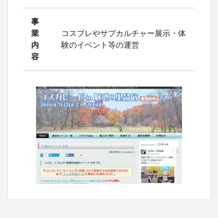
事
業
コスプレやサブカルチャー展示・体
内
験のイベント等の運営
容