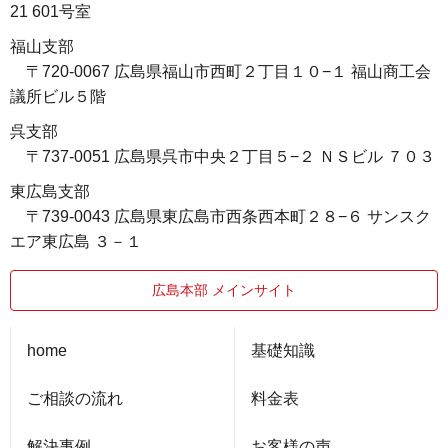
21 601号室
福山支部
〒720-0067 広島県福山市西町２丁目１０−１ 福山商工会
議所ビル５階
呉支部
〒737-0051 広島県呉市中央２丁目５−２ ＮＳビル ７０３
東広島支部
〒739-0043 広島県東広島市西条西本町２８−６ サンスク
エア東広島 ３－１
広島本部 メインサイト
home
基礎知識
ご相談の流れ
料金表
解決事例
お客様の声