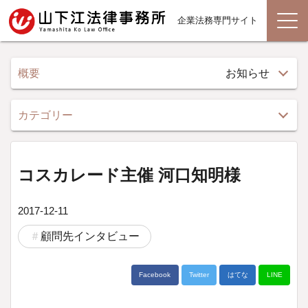
企業法務専門サイト
概要
お知らせ
カテゴリー
コスカレード主催 河口知明様
2017-12-11
顧問先インタビュー
Facebook
Twitter
はてな
LINE