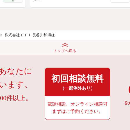
バー
株式会社ＴＴＪ 長谷川和博様
トップへ戻る
あなたに
初回相談無料
います。
（一部例外あり）
00件以上。
9:
電話相談、オンライン相談可
まずはご予約ください。