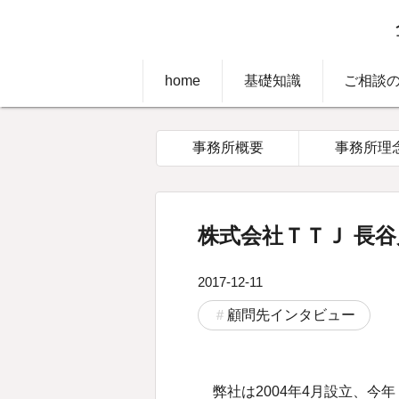
home
基礎知識
ご相談
事務所概要
事務所理
株式会社ＴＴＪ 長
2017-12-11
顧問先インタビュー
弊社は2004年4月設立、今