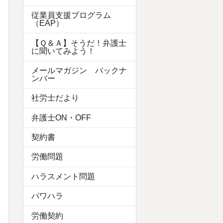
従業員支援プログラム
（EAP）
【Ｑ＆Ａ】そうだ！弁護士
に聞いてみよう！
メールマガジン バックナ
ンバー
社労士だより
弁護士ON・OFF
契約書
労働問題
ハラスメント問題
パワハラ
労働契約