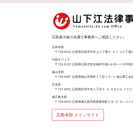
広島最大級の弁護士事務所へご相談ください。
広島本部
〒730-0012 広島県広島市中区上八丁堀４−２７ 上八丁堀ビ
中筋オフィス
〒731-0122 広島県広島市安佐南区中筋1-9-20ハイネ中筋2
福山支部
〒720-0067 広島県福山市西町２丁目１０−１ 福山商工
呉支部
〒737-0051 広島県呉市中央２丁目５−２ ＮＳビル ７０３
東広島支部
〒739-0043 広島県東広島市西条西本町２８−６ サンスク
広島本部 メインサイト