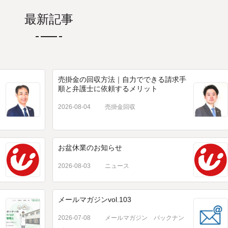
最新記事
売掛金の回収方法｜自力でできる請求手
順と弁護士に依頼するメリット
2026-08-04
売掛金回収
お盆休業のお知らせ
2026-08-03
ニュース
メールマガジンvol.103
2026-07-08
メールマガジン バックナン