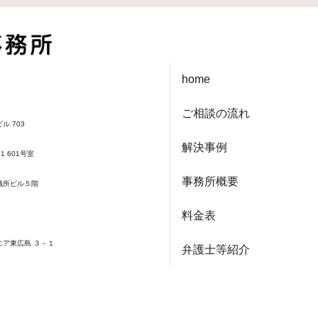
home
ご相談の流れ
ル 703
解決事例
1 601号室
事務所概要
会議所ビル５階
料金表
エア東広島 ３－１
弁護士等紹介