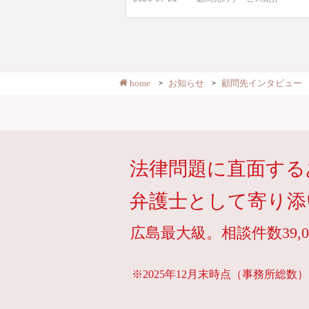
home
お知らせ
顧問先インタビュー
法律問題に直面する
弁護士として寄り添
広島最大級。相談件数39,0
※2025年12月末時点（事務所総数）