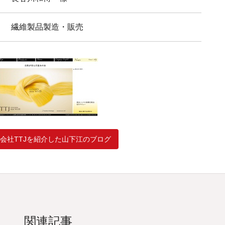
繊維製品製造・販売
会社TTJを紹介した山下江のブログ
関連記事