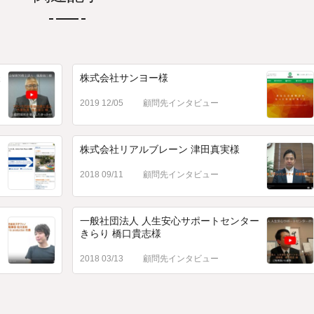
様
株式会社サンヨー様
2019 12/05
顧問先インタビュー
株式会社リアルブレーン 津田真実様
2018 09/11
顧問先インタビュー
一般社団法人 人生安心サポートセンター
きらり 橋口貴志様
2018 03/13
顧問先インタビュー