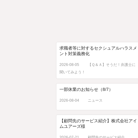
求職者等に対するセクシュアルハラスメ
ント対策義務化
2026-08-05
【Ｑ＆Ａ】そうだ！弁護士に
聞いてみよう！
一部休業のお知らせ（8/7）
2026-08-04
ニュース
【顧問先のサービス紹介】株式会社アイ
ムユアーズ様
2026-07-21
顧問先のサービス紹介