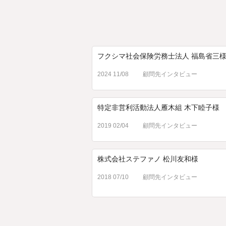
フクシマ社会保険労務士法人 福島省三
2024 11/08
顧問先インタビュー
特定非営利活動法人雁木組 木下睦子様
2019 02/04
顧問先インタビュー
株式会社ステファノ 松川友和様
2018 07/10
顧問先インタビュー