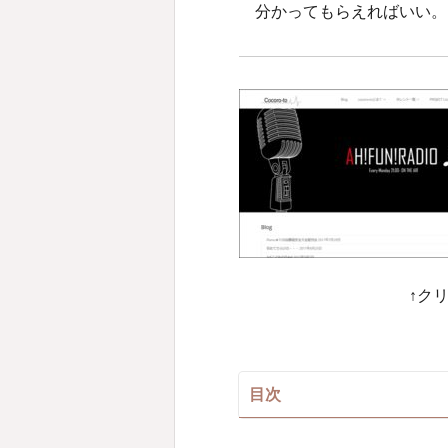
分かってもらえればいい。
↑ク
目次
顧問契約について