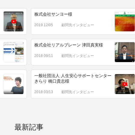
様
株式会社サンヨー様
2019 12/05
顧問先インタビュー
株式会社リアルブレーン 津田真実様
2018 09/11
顧問先インタビュー
一般社団法人 人生安心サポートセンター
きらり 橋口貴志様
2018 03/13
顧問先インタビュー
最新記事