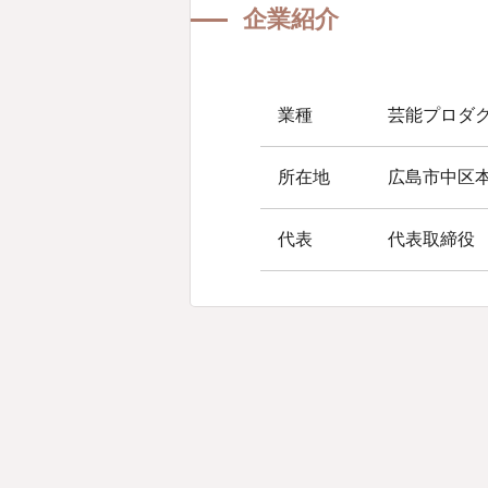
企業紹介
山下江法律事務所について
企業紹介
業種
芸能プロダ
所在地
広島市中区
代表
代表取締役