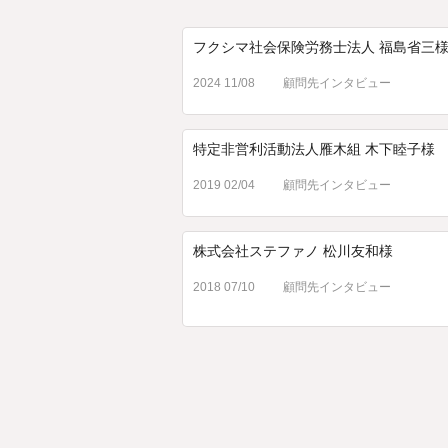
フクシマ社会保険労務士法人 福島省三
2024 11/08
顧問先インタビュー
特定非営利活動法人雁木組 木下睦子様
2019 02/04
顧問先インタビュー
株式会社ステファノ 松川友和様
2018 07/10
顧問先インタビュー