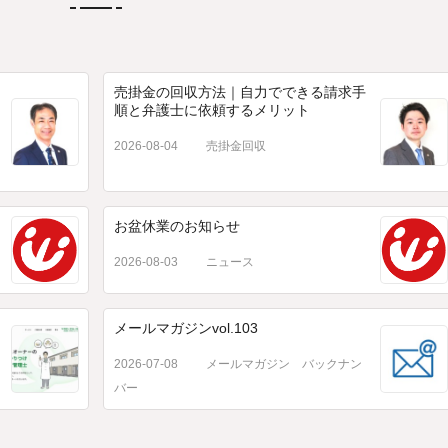
売掛金の回収方法｜自力でできる請求手
順と弁護士に依頼するメリット
2026-08-04
売掛金回収
お盆休業のお知らせ
2026-08-03
ニュース
メールマガジンvol.103
2026-07-08
メールマガジン バックナン
バー