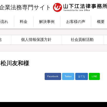
企業法務専門サイト
の流れ
料金
解決事例
お客様の声
概要
念
個人情報保護方針
社会貢献活動
 松川友和様
Facebook
Twitter
はてな
LINE