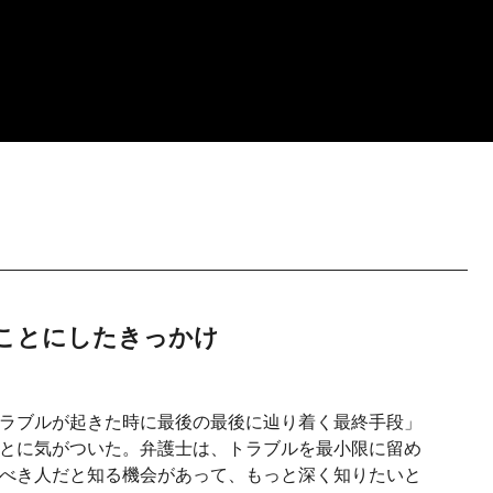
ことにしたきっかけ
ラブルが起きた時に最後の最後に辿り着く最終手段」
とに気がついた。弁護士は、トラブルを最小限に留め
べき人だと知る機会があって、もっと深く知りたいと