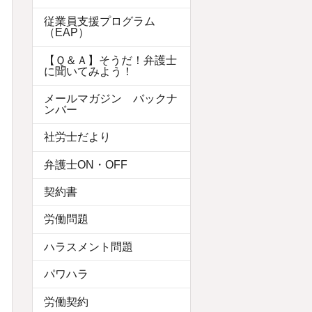
従業員支援プログラム
（EAP）
【Ｑ＆Ａ】そうだ！弁護士
に聞いてみよう！
メールマガジン バックナ
ンバー
社労士だより
弁護士ON・OFF
契約書
労働問題
ハラスメント問題
パワハラ
労働契約