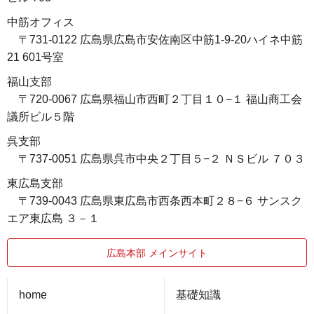
中筋オフィス
〒731-0122 広島県広島市安佐南区中筋1-9-20ハイネ中筋
21 601号室
福山支部
〒720-0067 広島県福山市西町２丁目１０−１ 福山商工会
議所ビル５階
呉支部
〒737-0051 広島県呉市中央２丁目５−２ ＮＳビル ７０３
東広島支部
〒739-0043 広島県東広島市西条西本町２８−６ サンスク
エア東広島 ３－１
広島本部 メインサイト
home
基礎知識