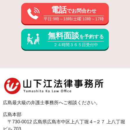
電話
でお問合わせ
平日:9時～18時/土曜:10時～17時
無料面談
を予約する
２４時間３６５日受付中
広島最大級の弁護士事務所へご相談ください。
広島本部
〒730-0012 広島県広島市中区上八丁堀４−２７ 上八丁堀
ビル 703