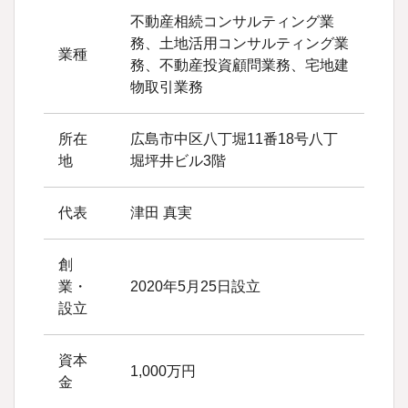
不動産相続コンサルティング業
務、土地活用コンサルティング業
業種
務、不動産投資顧問業務、宅地建
物取引業務
所在
広島市中区八丁堀11番18号八丁
地
堀坪井ビル3階
代表
津田 真実
創
業・
2020年5月25日設立
設立
資本
1,000万円
金