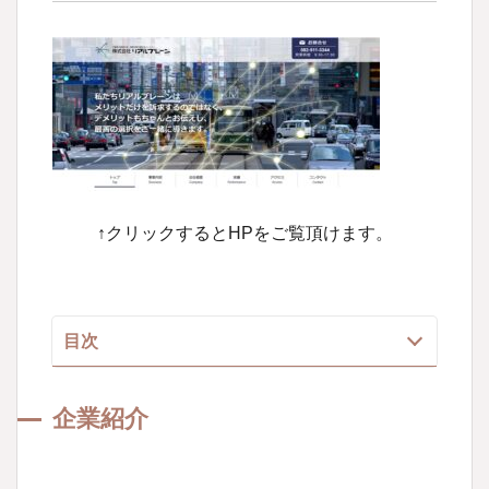
↑クリックするとHPをご覧頂けます。
目次
顧問契約について
企業紹介
山下江法律事務所について
企業紹介