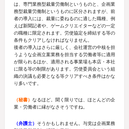
は、専門業務型裁量労働制というものと、企画業
務型裁量労働制というものに区分されますが、前
者の導入には、裁量に委ねるのに適した職種、例
えば新聞記者や、ゲームクリエイターなどの一定
の職種に限定されます。労使協定を締結する等の
条件もクリアしなければなりません。
後者の導入はさらに厳しく、会社運営の中核を担
うような企画立案業務を担当する労働者等に適用
が限られるほか、適用される事業場も本店・本社
に限る等の制限があります。労使委員会という組
織の決議も必要となる等クリアすべき条件はかな
り多いです。
（秘書）
なるほど。聞く限りでは、ほとんどの企
業・労働者に縁がなさそうですね。
（
弁護士
）
そうかもしれません。与党は企画業務