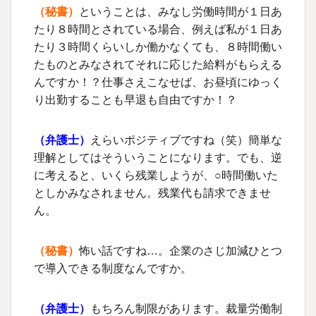
（秘書）
ということは、みなし労働時間が１日あ
たり８時間とされている場合、例えば私が１日あ
たり３時間くらいしか働かなくても、８時間働い
たものとみなされてそれに応じた給料がもらえる
んですか！？仕事さえこなせば、お昼頃にゆっく
り出勤することも早退も自由ですか！？
（
弁護士
）
えらいポジティブですね（笑）簡単な
理解としてはそういうことになります。でも、逆
に考えると、いくら残業しようが、○時間働いた
としかみなされません。残業代も請求できませ
ん。
（秘書）
怖い話ですね…。企業のさじ加減ひとつ
で導入できる制度なんですか。
（
弁護士
）
もちろん制限があります。裁量労働制