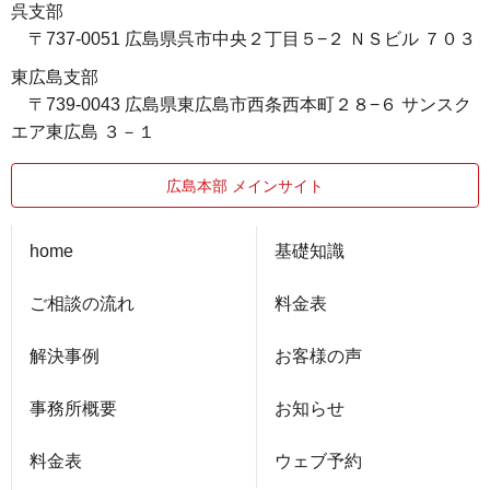
呉支部
〒737-0051 広島県呉市中央２丁目５−２ ＮＳビル ７０３
東広島支部
〒739-0043 広島県東広島市西条西本町２８−６ サンスク
エア東広島 ３－１
広島本部 メインサイト
home
基礎知識
ご相談の流れ
料金表
解決事例
お客様の声
事務所概要
お知らせ
料金表
ウェブ予約