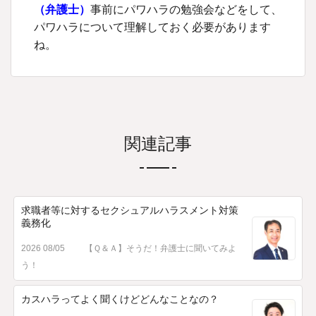
（
弁護士
）
事前にパワハラの勉強会などをして、
パワハラについて理解しておく必要があります
ね。
関連記事
求職者等に対するセクシュアルハラスメント対策
義務化
2026 08/05
【Ｑ＆Ａ】そうだ！弁護士に聞いてみよ
う！
カスハラってよく聞くけどどんなことなの？