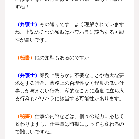
すね！
（
弁護士
）
その通りです！よく理解されています
ね。上記の３つの類型はパワハラに該当する可能
性が高いです。
（秘書）
他の類型もあるのですか。
（
弁護士
）
業務上明らかに不要なことや過大な要
求をする行為、業務上の合理性なく程度の低い仕
事しか与えない行為、私的なことに過度に立ち入
る行為もパワハラに該当する可能性があります。
（秘書）
仕事の内容などは、個々の能力に応じて
変わりますし、仕事量は時期によっても変わるの
で難しいですね。