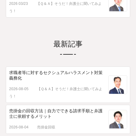
2026 03/23
【Ｑ＆Ａ】そうだ！弁護士に聞いてみよ
う！
最新記事
求職者等に対するセクシュアルハラスメント対策
義務化
2026-08-05
【Ｑ＆Ａ】そうだ！弁護士に聞いてみよ
う！
売掛金の回収方法｜自力でできる請求手順と弁護
士に依頼するメリット
2026-08-04
売掛金回収