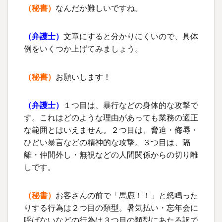
（秘書）
なんだか難しいですね。
（
弁護士
）
文章にすると分かりにくいので、具体
例をいくつか上げてみましょう。
（秘書）
お願いします！
（
弁護士
）
１つ目は、暴行などの身体的な攻撃で
す。これはどのような理由があっても業務の適正
な範囲とはいえません。２つ目は、脅迫・侮辱・
ひどい暴言などの精神的な攻撃。３つ目は、隔
離・仲間外し・無視などの人間関係からの切り離
しです。
（秘書）
お客さんの前で「馬鹿！！」と怒鳴った
りする行為は２つ目の類型。暑気払い・忘年会に
呼ばないなどの行為は３つ目の類型にあたる訳で