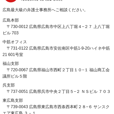
広島最大級の弁護士事務所へご相談ください。
広島本部
〒730-0012 広島県広島市中区上八丁堀４−２７ 上八丁堀
ビル 703
中筋オフィス
〒731-0122 広島県広島市安佐南区中筋1-9-20ハイネ中筋
21 601号室
福山支部
〒720-0067 広島県福山市西町２丁目１０−１ 福山商工会
議所ビル５階
呉支部
〒737-0051 広島県呉市中央２丁目５−２ ＮＳビル ７０３
東広島支部
〒739-0043 広島県東広島市西条西本町２８−６ サンスク
エア東広島 ３－１