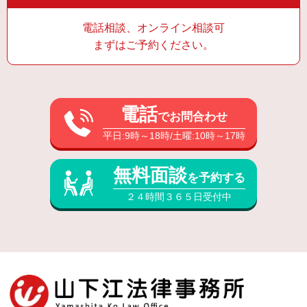
電話相談、オンライン相談可
まずはご予約ください。
電話
でお問合わせ
平日:9時～18時/土曜:10時～17時
無料面談
を予約する
２４時間３６５日受付中