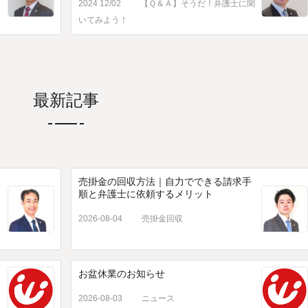
2024 12/02
【Ｑ＆Ａ】そうだ！弁護士に聞
いてみよう！
最新記事
売掛金の回収方法｜自力でできる請求手
順と弁護士に依頼するメリット
2026-08-04
売掛金回収
お盆休業のお知らせ
2026-08-03
ニュース