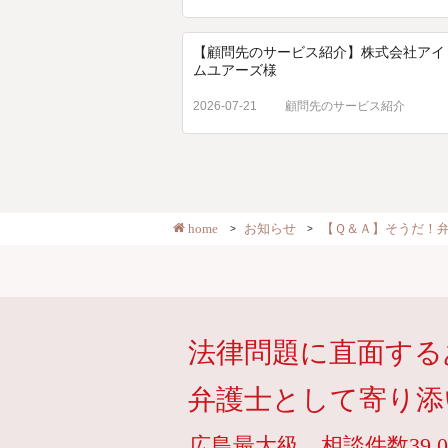
【顧問先のサービス紹介】株式会社アイ
ムユアーズ様
2026-07-21
顧問先のサービス紹介
home
お知らせ
【Ｑ＆Ａ】そうだ！
法律問題に直面する
弁護士として寄り添
広島最大級。相談件数39,0