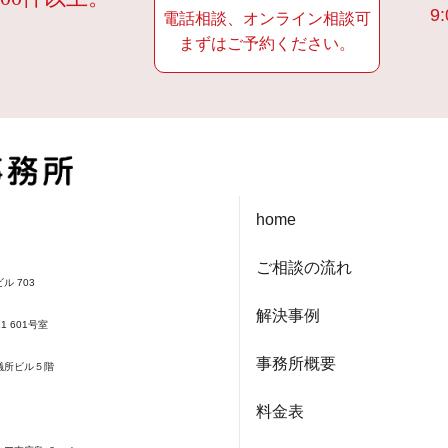
9:
電話相談、オンライン相談可
まずはご予約ください。
home
ご相談の流れ
ル 703
解決事例
1 601号室
事務所概要
会議所ビル５階
料金表