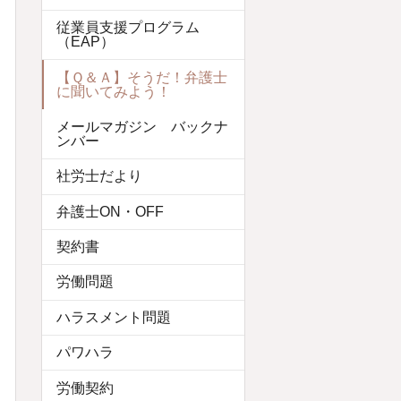
従業員支援プログラム
（EAP）
【Ｑ＆Ａ】そうだ！弁護士
に聞いてみよう！
メールマガジン バックナ
ンバー
社労士だより
弁護士ON・OFF
契約書
労働問題
ハラスメント問題
パワハラ
労働契約