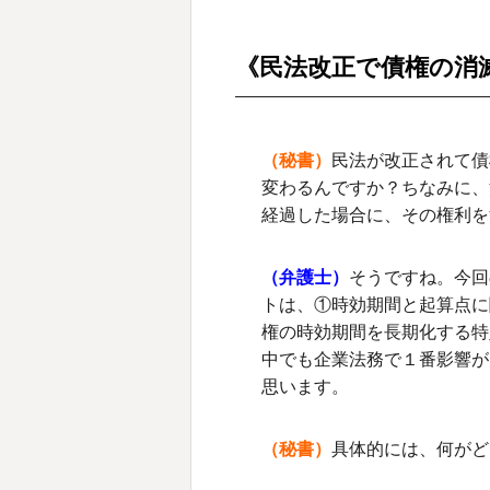
《民法改正で債権の消
（秘書）
民法が改正されて債
変わるんですか？ちなみに、
経過した場合に、その権利を
（弁護士）
そうですね。今回
トは、①時効期間と起算点に
権の時効期間を長期化する特
中でも企業法務で１番影響が
思います。
（秘書）
具体的には、何がど