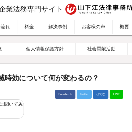
企業法務専門サイト
の流れ
料金
解決事例
お客様の声
概要
念
個人情報保護方針
社会貢献活動
滅時効について何が変わるの？
Facebook
Twitter
はてな
LINE
に聞いてみ