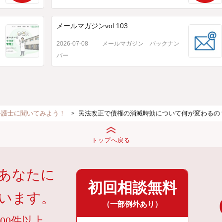
メールマガジンvol.103
2026-07-08
メールマガジン バックナン
バー
弁護士に聞いてみよう！
民法改正で債権の消滅時効について何が変わるの
トップへ戻る
あなたに
初回相談無料
います。
（一部例外あり）
00件以上。