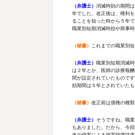
（弁護士）
消滅時効の期間は
年でした。改正後は、権利を
ることを知った時から５年で
職業別短期消滅時効や商事時
（秘書）
これまでの職業別短
（弁護士）
職業別短期消滅時
は２年とか、医師の診療報酬
間が設定されていたものです
効期間は５年とされていたも
（秘書）
改正前は債権の種類
（弁護士）
そうですね。職業
もありました。だから、今回
体の侵害による損害賠償請求