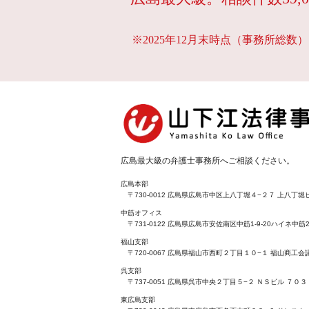
※2025年12月末時点（事務所総数）
広島最大級の弁護士事務所へご相談ください。
広島本部
〒730-0012 広島県広島市中区上八丁堀４−２７ 上八丁堀ビ
中筋オフィス
〒731-0122 広島県広島市安佐南区中筋1-9-20ハイネ中筋2
福山支部
〒720-0067 広島県福山市西町２丁目１０−１ 福山商工
呉支部
〒737-0051 広島県呉市中央２丁目５−２ ＮＳビル ７０３
東広島支部