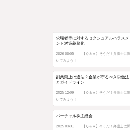
求職者等に対するセクシュアルハラスメ
ント対策義務化
2026 08/05
【Ｑ＆Ａ】そうだ！弁護士に
いてみよう！
副業禁止は違法？企業が守るべき労働法
とガイドライン
2025 12/09
【Ｑ＆Ａ】そうだ！弁護士に
いてみよう！
バーチャル株主総会
2025 03/31
【Ｑ＆Ａ】そうだ！弁護士に