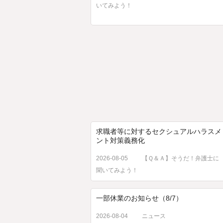
いてみよう！
求職者等に対するセクシュアルハラスメ
ント対策義務化
2026-08-05
【Ｑ＆Ａ】そうだ！弁護士に
聞いてみよう！
一部休業のお知らせ（8/7）
2026-08-04
ニュース