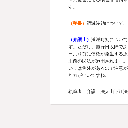
す。
（秘書）
消滅時効について、
（弁護士）
消滅時効について
す。ただし、施行日以降であ
日より前に債権が発生する原
正前の民法が適用されます。
いては例外があるので注意が
た方がいいですね。
執筆者：弁護士法人山下江法