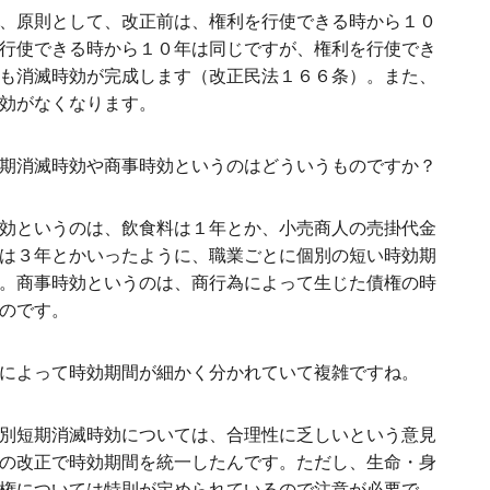
、原則として、改正前は、権利を行使できる時から１０
行使できる時から１０年は同じですが、権利を行使でき
も消滅時効が完成します（改正民法１６６条）。また、
効がなくなります。
期消滅時効や商事時効というのはどういうものですか？
効というのは、飲食料は１年とか、小売商人の売掛代金
は３年とかいったように、職業ごとに個別の短い時効期
。商事時効というのは、商行為によって生じた債権の時
のです。
によって時効期間が細かく分かれていて複雑ですね。
別短期消滅時効については、合理性に乏しいという意見
の改正で時効期間を統一したんです。ただし、生命・身
権については特則が定められているので注意が必要で