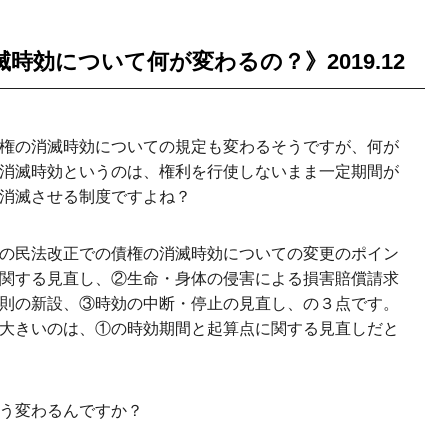
滅時効について何が変わるの？》
2019.12
権の消滅時効についての規定も変わるそうですが、何が
消滅時効というのは、権利を行使しないまま一定期間が
消滅させる制度ですよね？
の民法改正での債権の消滅時効についての変更のポイン
関する見直し、②生命・身体の侵害による損害賠償請求
則の新設、③時効の中断・停止の見直し、の３点です。
大きいのは、①の時効期間と起算点に関する見直しだと
う変わるんですか？