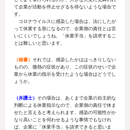
て企業が活動を停止せざるを得ないような場合で
す。
コロナウイルスに感染した場合は、法にしたが
って休業する形になるので、企業側の責任とは言
いにくいでしょうね。「休業手当」を請求するこ
とは難しいと思います。
（秘書）
それでは、感染したかははっきりしない
ものの、微熱の症状があり、この症状のせいで企
業から休業の指示を受けたような場合はどうでし
ょうか。
（弁護士）
その場合は、あくまで企業の自主的な
判断による休業指示なので、企業側の責任で休ま
せたと言えると考えられます。感染の可能性がか
なり高いことを伺わせるような事情でもなけれ
ば、企業に「休業手当」を請求できると思いま