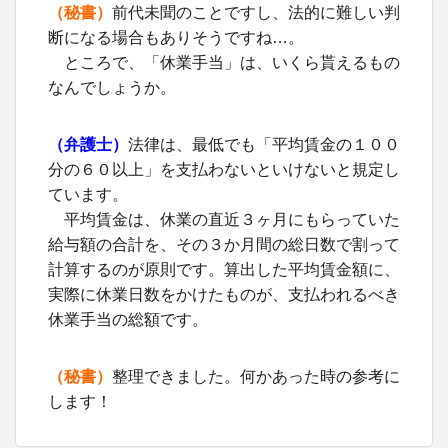
（秘書）
前代未聞のことですし、法的に難しい判
断になる場合もありそうですね…。
ところで、「休業手当」は、いくら貰えるもの
なんでしょうか。
（弁護士）
法律は、最低でも「平均賃金の１００
分の６０以上」を支払わないといけないと規定し
ています。
平均賃金は、休業の直近３ヶ月にもらっていた
給与額の合計を、その３か月間の総日数で割って
計算するのが原則です。算出した平均賃金額に、
実際に休業日数をかけたものが、支払われるべき
休業手当の総額です。
（秘書）
整理できました。何かあった時の参考に
します！