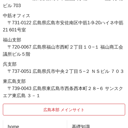
ビル 703
中筋オフィス
〒731-0122 広島県広島市安佐南区中筋1-9-20ハイネ中筋
21 601号室
福山支部
〒720-0067 広島県福山市西町２丁目１０−１ 福山商工会
議所ビル５階
呉支部
〒737-0051 広島県呉市中央２丁目５−２ ＮＳビル ７０３
東広島支部
〒739-0043 広島県東広島市西条西本町２８−６ サンスク
エア東広島 ３－１
広島本部 メインサイト
home
基礎知識