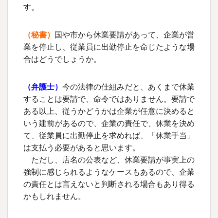
す。
（秘書）
国や市から休業要請があって、企業が営
業を停止し、従業員に出勤停止を命じたような場
合はどうでしょうか。
（弁護士）
今の法律の仕組みだと、あくまで休業
することは要請で、命令ではありません。要請で
ある以上、従うかどうかは企業が任意に決めると
いう建前があるので、企業の責任で、休業を決め
て、従業員に出勤停止を求めれば、「休業手当」
は支払う必要があると思います。
ただし、店名の公表など、休業要請が事実上の
強制に感じられるようなケースもあるので、企業
の責任とは言えないと判断される場合もあり得る
かもしれません。