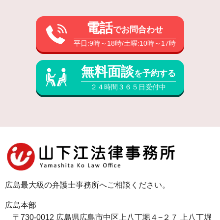
電話
でお問合わせ
平日:9時～18時/土曜:10時～17時
無料面談
を予約する
２４時間３６５日受付中
広島最大級の弁護士事務所へご相談ください。
広島本部
〒730-0012 広島県広島市中区上八丁堀４−２７ 上八丁堀