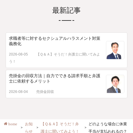
最新記事
求職者等に対するセクシュアルハラスメント対策
義務化
2026-08-05
【Ｑ＆Ａ】そうだ！弁護士に聞いてみよ
う！
売掛金の回収方法｜自力でできる請求手順と弁護
士に依頼するメリット
2026-08-04
売掛金回収
home
お知
【Ｑ＆Ａ】そうだ！弁
どのような場合に休業
らせ
護士に聞いてみよう！
手当が支払われるの？