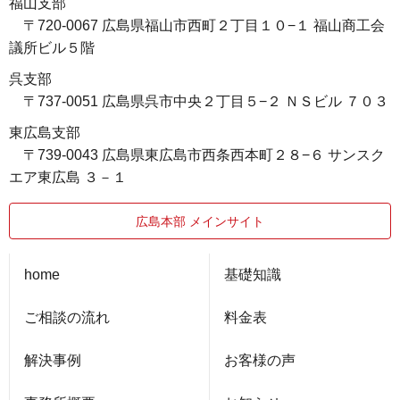
福山支部
〒720-0067 広島県福山市西町２丁目１０−１ 福山商工会
議所ビル５階
呉支部
〒737-0051 広島県呉市中央２丁目５−２ ＮＳビル ７０３
東広島支部
〒739-0043 広島県東広島市西条西本町２８−６ サンスク
エア東広島 ３－１
広島本部 メインサイト
home
基礎知識
ご相談の流れ
料金表
解決事例
お客様の声