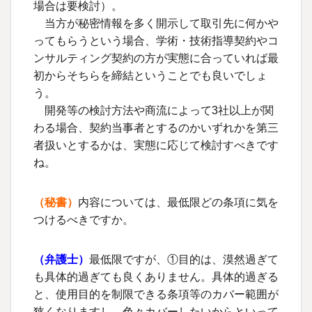
場合は要検討）。
当方が秘密情報を多く開示して取引先に何かや
ってもらうという場合、学術・技術指導契約やコ
ンサルティング契約の方が実態に合っていれば最
初からそちらを締結ということでも良いでしょ
う。
開発等の検討方法や商流によって3社以上が関
わる場合、契約当事者とするのかいずれかを第三
者扱いとするかは、実態に応じて検討すべきです
ね。
（秘書）
内容については、最低限どの条項に気を
つけるべきですか。
（
弁護士
）
最低限ですが、①目的は、漠然過ぎて
も具体的過ぎても良くありません。具体的過ぎる
と、使用目的を制限できる条項等のカバー範囲が
狭くなりますし、色々カバーしたいからといって