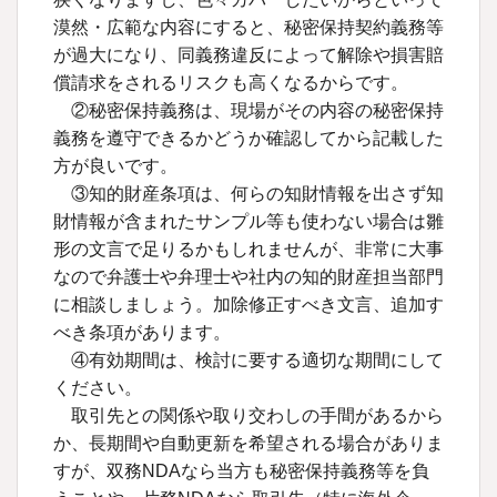
漠然・広範な内容にすると、秘密保持契約義務等
が過大になり、同義務違反によって解除や損害賠
償請求をされるリスクも高くなるからです。
②秘密保持義務は、現場がその内容の秘密保持
義務を遵守できるかどうか確認してから記載した
方が良いです。
③知的財産条項は、何らの知財情報を出さず知
財情報が含まれたサンプル等も使わない場合は雛
形の文言で足りるかもしれませんが、非常に大事
なので弁護士や弁理士や社内の知的財産担当部門
に相談しましょう。加除修正すべき文言、追加す
べき条項があります。
④有効期間は、検討に要する適切な期間にして
ください。
取引先との関係や取り交わしの手間があるから
か、長期間や自動更新を希望される場合がありま
すが、双務NDAなら当方も秘密保持義務等を負