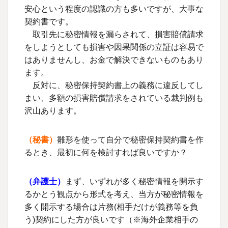
安心という程度の認識の方も多いですが、大事な
契約書です。
取引先に秘密情報を漏らされて、損害賠償請求
をしようとしても損害や因果関係の立証は容易で
はありませんし、お金で解決できないものもあり
ます。
反対に、秘密保持契約書上の義務に違反してし
まい、多額の損害賠償請求をされている裁判例も
沢山あります。
（秘書）
雛形を使って自分で秘密保持契約書を作
るとき、最初に何を検討すれば良いですか？
（
弁護士
）
まず、いずれが多く秘密情報を開示す
るかとう観点から形式を考え、当方が秘密情報を
多く開示する場合は片務(相手だけが義務等を負
う)契約にした方が良いです（※海外企業相手の