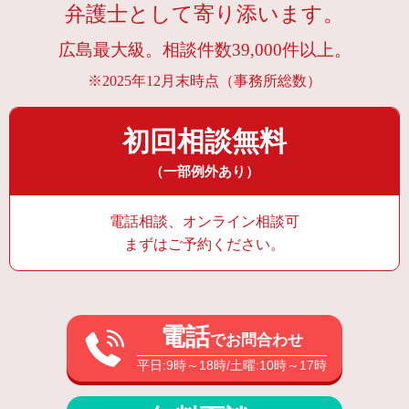
弁護士として寄り添います。
広島最大級。相談件数39,000件以上。
※2025年12月末時点（事務所総数）
初回相談無料
（一部例外あり）
電話相談、オンライン相談可
まずはご予約ください。
電話
でお問合わせ
平日:9時～18時/土曜:10時～17時