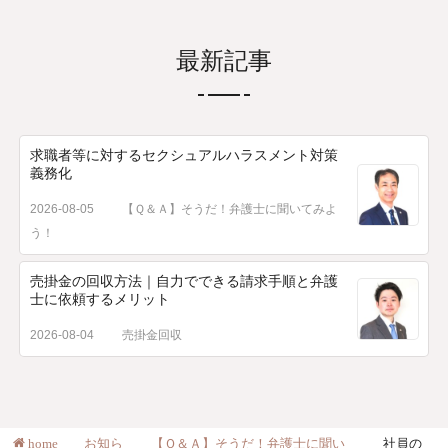
最新記事
求職者等に対するセクシュアルハラスメント対策
義務化
2026-08-05
【Ｑ＆Ａ】そうだ！弁護士に聞いてみよ
う！
売掛金の回収方法｜自力でできる請求手順と弁護
士に依頼するメリット
2026-08-04
売掛金回収
home
お知ら
【Ｑ＆Ａ】そうだ！弁護士に聞い
社員の