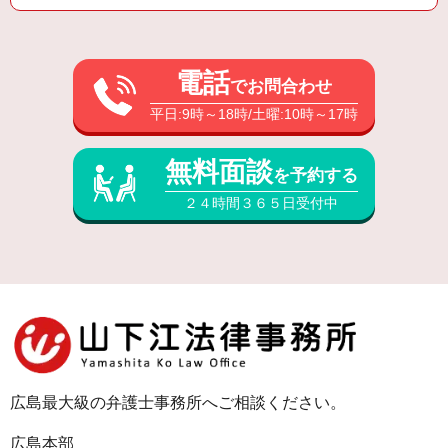
電話
でお問合わせ
平日:9時～18時/土曜:10時～17時
無料面談
を予約する
２４時間３６５日受付中
広島最大級の弁護士事務所へご相談ください。
広島本部