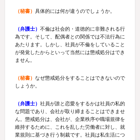
（秘書）
具体的には何が違うのでしょうか。
（
弁護士
）
不倫は社会的・道徳的に非難される行
為です。そして、配偶者との関係では不法行為に
あたります。しかし、社員が不倫をしていること
が発覚したからといって当然には懲戒処分はでき
ません。
（秘書）
なぜ懲戒処分をすることはできないので
しょうか。
（
弁護士
）
社員が誰と恋愛をするかは社員の私的
な問題であり、会社が取り締まることはできませ
ん。懲戒処分は、会社が、企業秩序や職場規律を
維持するために、これを乱した労働者に対し、就
業規則に基づき行う制裁です。社員は私生活につ