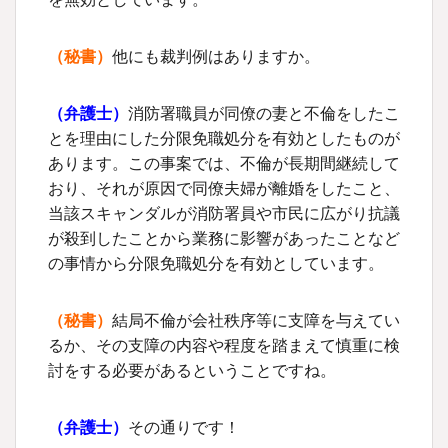
（秘書）
他にも裁判例はありますか。
（
弁護士
）
消防署職員が同僚の妻と不倫をしたこ
とを理由にした分限免職処分を有効としたものが
あります。この事案では、不倫が長期間継続して
おり、それが原因で同僚夫婦が離婚をしたこと、
当該スキャンダルが消防署員や市民に広がり抗議
が殺到したことから業務に影響があったことなど
の事情から分限免職処分を有効としています。
（秘書）
結局不倫が会社秩序等に支障を与えてい
るか、その支障の内容や程度を踏まえて慎重に検
討をする必要があるということですね。
（
弁護士
）
その通りです！