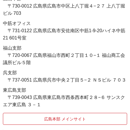
〒730-0012 広島県広島市中区上八丁堀４−２７ 上八丁堀
ビル 703
中筋オフィス
〒731-0122 広島県広島市安佐南区中筋1-9-20ハイネ中筋
21 601号室
福山支部
〒720-0067 広島県福山市西町２丁目１０−１ 福山商工会
議所ビル５階
呉支部
〒737-0051 広島県呉市中央２丁目５−２ ＮＳビル ７０３
東広島支部
〒739-0043 広島県東広島市西条西本町２８−６ サンスク
エア東広島 ３－１
広島本部 メインサイト