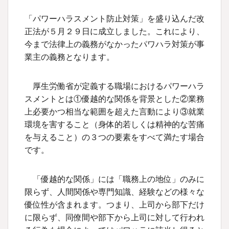
「パワーハラスメント防止対策」を盛り込んだ改
正法が５月２９日に成立しました。これにより、
今まで法律上の義務がなかったパワハラ対策が事
業主の義務となります。
厚生労働省が定義する職場におけるパワーハラ
スメントとは①優越的な関係を背景とした②業務
上必要かつ相当な範囲を超えた言動により③就業
環境を害すること（身体的若しくは精神的な苦痛
を与えること）の３つの要素をすべて満たす場合
です。
「優越的な関係」には「職務上の地位」のみに
限らず、人間関係や専門知識、経験などの様々な
優位性が含まれます。つまり、上司から部下だけ
に限らず、同僚間や部下から上司に対して行われ