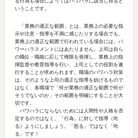
る行為も場合によってはパワハラに該当し得ると
いうことです。
「業務の適正な範囲」とは、業務上の必要な指
示や注意・指導を不満に感じたりする場合でも、
業務上の適正な範囲で行われている場合には、パ
ワーハラスメントにはあたりません。上司は自ら
の職位・職能に応じて権限を発揮し、業務上の指
揮監督や教育指導を行い、上司としての役割を遂
行することが求められます。職場のパワハラ対策
は、そのような上司の適正な指導を妨げるもので
はなく、各職場で「何が業務の適正な範囲で何が
そうでないのか」その範囲を明確にすることが大
切です。
パワハラにならないためには人間性や人格を否
定するのではなく、「行為」に対して指導（𠮟
る）ようにしましょう。「怒る」ではなく「𠮟
る」です！