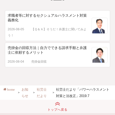
求職者等に対するセクシュアルハラスメント対策
義務化
2026-08-05
【Ｑ＆Ａ】そうだ！弁護士に聞いてみよ
う！
売掛金の回収方法｜自力でできる請求手順と弁護
士に依頼するメリット
2026-08-04
売掛金回収
home
お知
社労士
社労士だより「パワーハラスメント
らせ
だより
対策と法改正」2019.7
トップへ戻る