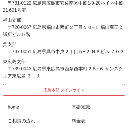
〒731-0122 広島県広島市安佐南区中筋1-9-20ハイネ中筋
21 601号室
福山支部
〒720-0067 広島県福山市西町２丁目１０−１ 福山商工会
議所ビル５階
呉支部
〒737-0051 広島県呉市中央２丁目５−２ ＮＳビル ７０３
東広島支部
〒739-0043 広島県東広島市西条西本町２８−６ サンスク
エア東広島 ３－１
広島本部 メインサイト
home
基礎知識
ご相談の流れ
料金表