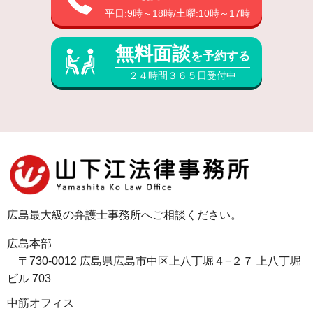
平日:9時～18時/土曜:10時～17時
無料面談
を予約する
２４時間３６５日受付中
広島最大級の弁護士事務所へご相談ください。
広島本部
〒730-0012 広島県広島市中区上八丁堀４−２７ 上八丁堀
ビル 703
中筋オフィス