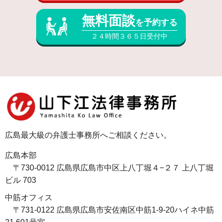
無料面談
を予約する
２４時間３６５日受付中
広島最大級の弁護士事務所へご相談ください。
広島本部
〒730-0012 広島県広島市中区上八丁堀４−２７ 上八丁堀
ビル 703
中筋オフィス
〒731-0122 広島県広島市安佐南区中筋1-9-20ハイネ中筋