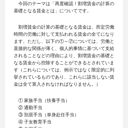
今回のテーマは「再度確認！割増賃金の計算の
基礎となる賃金とは」についてです。
割増賃金の計算の基礎となる賃金は、所定労働
時間の労働に対して支払われる賃金の全てになり
ます。ただし、以下の①～⑦については、労働と
直接的な関係が薄く、個人的事情に基づいて支給
されることなどの理由により、割増賃金の基礎と
なる賃金から控除することができるとされていま
す（これらについては、例示ではなく限定的に列
挙されているものであり、これらに該当しない賃
金は全て算入されなければなりません。）
① 家族手当（扶養手当）
② 通勤手当
③ 別居手当（単身赴任手当）
④ 子女教育手当