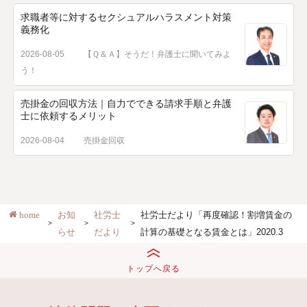
求職者等に対するセクシュアルハラスメント対策
義務化
2026-08-05
【Ｑ＆Ａ】そうだ！弁護士に聞いてみよ
う！
売掛金の回収方法｜自力でできる請求手順と弁護
士に依頼するメリット
2026-08-04
売掛金回収
home
お知
社労士
社労士だより「再度確認！割増賃金の
らせ
だより
計算の基礎となる賃金とは」2020.3
トップへ戻る