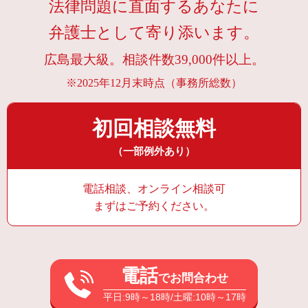
法律問題に直面するあなたに
弁護士として寄り添います。
広島最大級。相談件数39,000件以上。
※2025年12月末時点（事務所総数）
初回相談無料
（一部例外あり）
電話相談、オンライン相談可
まずはご予約ください。
電話
でお問合わせ
平日:9時～18時/土曜:10時～17時