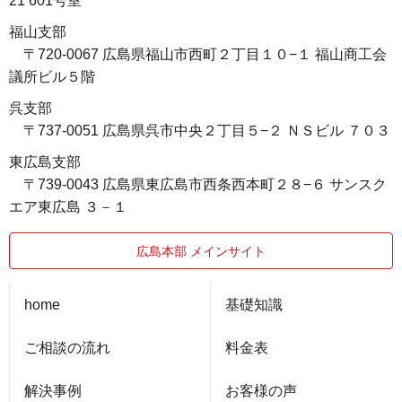
21 601号室
福山支部
〒720-0067 広島県福山市西町２丁目１０−１ 福山商工会
議所ビル５階
呉支部
〒737-0051 広島県呉市中央２丁目５−２ ＮＳビル ７０３
東広島支部
〒739-0043 広島県東広島市西条西本町２８−６ サンスク
エア東広島 ３－１
広島本部 メインサイト
home
基礎知識
ご相談の流れ
料金表
解決事例
お客様の声