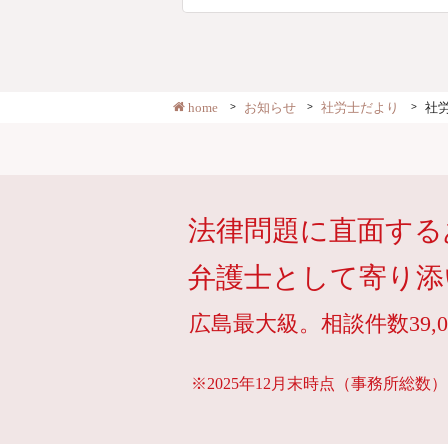
home
お知らせ
社労士だより
社
法律問題に直面する
弁護士として寄り添
広島最大級。相談件数39,0
※2025年12月末時点（事務所総数）