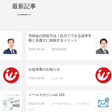
最新記事
売掛金の回収方法｜自力でできる請求手
順と弁護士に依頼するメリット
2026-08-04
売掛金回収
お盆休業のお知らせ
2026-08-03
ニュース
メールマガジンvol.103
2026-07-08
メールマガジン バックナン
バー