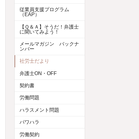
従業員支援プログラム
（EAP）
【Ｑ＆Ａ】そうだ！弁護士
に聞いてみよう！
メールマガジン バックナ
ンバー
社労士だより
弁護士ON・OFF
契約書
労働問題
ハラスメント問題
パワハラ
労働契約