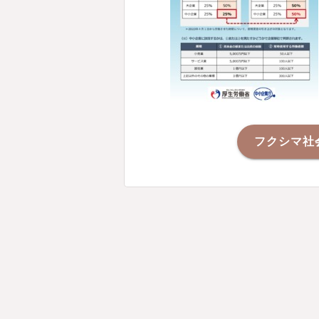
フクシマ社