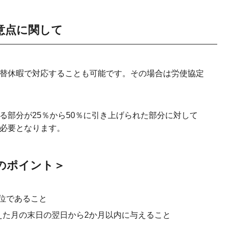
意点に関して
替休暇で対応することも可能です。その場合は労使協定
る部分が25％から50％に引き上げられた部分に対して
必要となります。
のポイント＞
位であること
えた月の末日の翌日から2か月以内に与えること