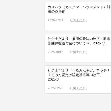
カスハラ（カスタマーハラスメント）対
策の義務化
2026 07/02
社労士だより
社労士だより「雇用保険法の改正～教育
訓練休暇給付金について～」2025.11
2025 10/15
社労士だより
社労士だより「くるみん認定、プラチナ
くるみん認定の認定基準等の改正」
2025.3
2025 02/26
社労士だより