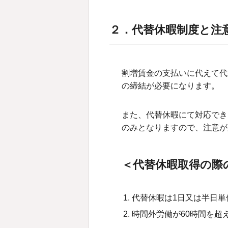
２．代替休暇制度と注
割増賃金の支払いに代えて代
の締結が必要になります。
また、代替休暇にて対応でき
のみとなりますので、注意が
＜代替休暇取得の際
代替休暇は1日又は半日単
時間外労働が60時間を超