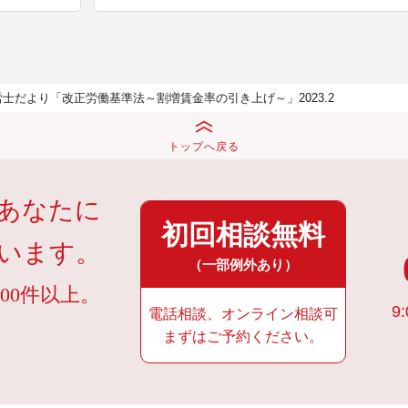
労士だより「改正労働基準法～割増賃金率の引き上げ～」2023.2
トップへ戻る
あなたに
初回相談無料
います。
（一部例外あり）
00件以上。
9:
電話相談、オンライン相談可
まずはご予約ください。