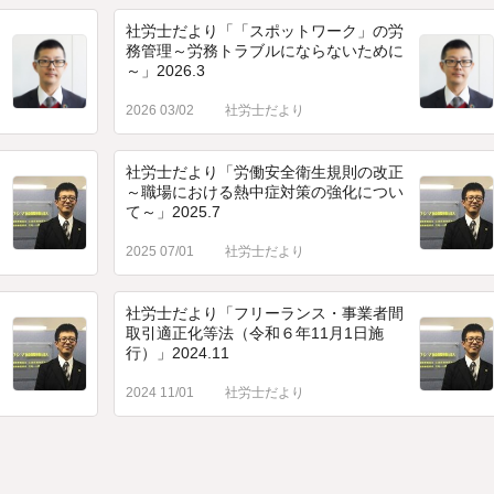
社労士だより「「スポットワーク」の労
務管理～労務トラブルにならないために
～」2026.3
2026 03/02
社労士だより
社労士だより「労働安全衛生規則の改正
～職場における熱中症対策の強化につい
て～」2025.7
2025 07/01
社労士だより
社労士だより「フリーランス・事業者間
取引適正化等法（令和６年11月1日施
行）」2024.11
2024 11/01
社労士だより