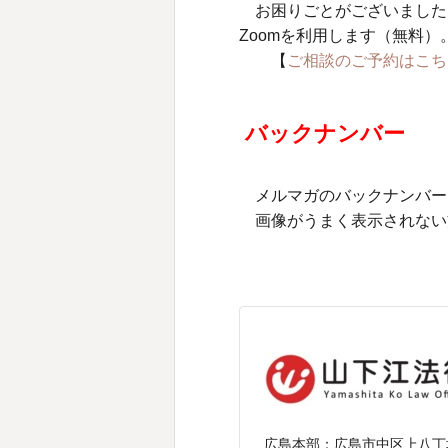
お困りごとがございました
Zoomを利用します（無料）
【
ご相談のご予約はこち
バックナンバー
メルマガのバックナンバー
画像がうまく表示されない
広島本部：
広島市中区上八丁堀