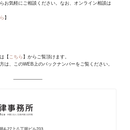
らお気軽にご相談ください。なお、オンライン相談は
。
ら
】
は【
こちら
】からご覧頂けます。
方は、このWEB上のバックナンバーをご覧ください。
4-27上八丁堀ビル703