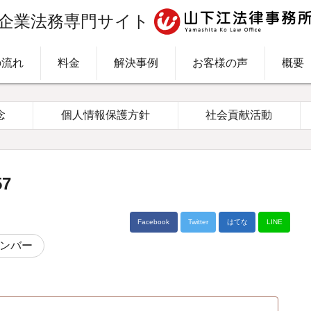
企業法務専門サイト
の流れ
料金
解決事例
お客様の声
概要
念
個人情報保護方針
社会貢献活動
7
Facebook
Twitter
はてな
LINE
ンバー