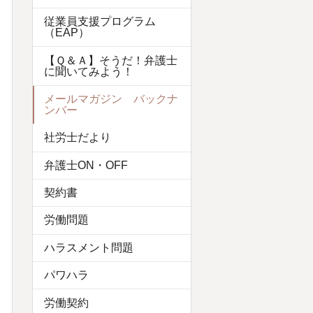
従業員支援プログラム
（EAP）
【Ｑ＆Ａ】そうだ！弁護士
に聞いてみよう！
メールマガジン バックナ
ンバー
社労士だより
弁護士ON・OFF
契約書
労働問題
ハラスメント問題
パワハラ
労働契約