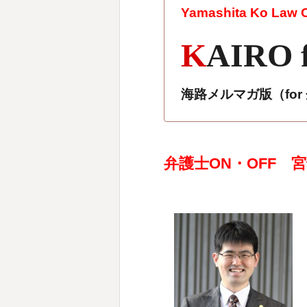
Yamashita Ko Law Of
K
AIRO 
海路メルマガ版（fo
弁護士ON・OFF 宮部