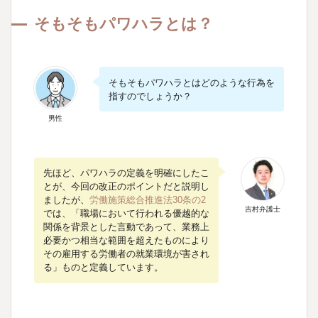
そもそもパワハラとは？
そもそもパワハラとはどのような行為を
指すのでしょうか？
男性
先ほど、パワハラの定義を明確にしたこ
とが、今回の改正のポイントだと説明し
ましたが、
労働施策総合推進法30条の2
吉村弁護士
では、「職場において行われる優越的な
関係を背景とした言動であって、業務上
必要かつ相当な範囲を超えたものにより
その雇用する労働者の就業環境が害され
る」ものと定義しています。