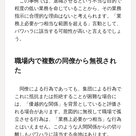
この事例では、退職させるという不当な目的で
程度の低い業務を命じていることから、その業務
指示に合理的な理由はないと考えられます。「業
務上必要かつ相当な範囲を超える」言動として、
パワハラに該当する可能性が高いと言えるでしょ
う。
職場内で複数の同僚から無視され
た
同僚による行為であっても、集団による行為で
これに抵抗または拒絶することが困難な場合に
は、「優越的な関係」を背景としていると評価さ
れる場合があります。意図的に無視して職場で孤
立させる行為は、「業務上必要かつ相当」な行為
とはいえません。このような人間関係からの切り
離しもパワハラに該当する余地はあります。