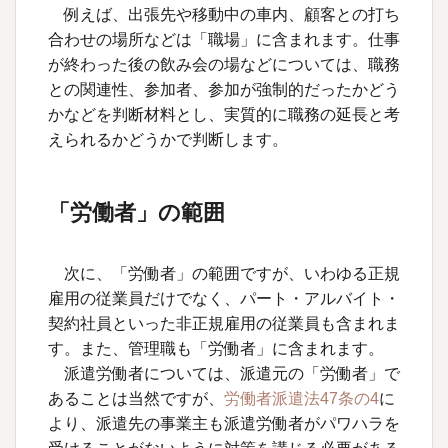
例えば、出張先や移動中の車内、顧客との打ち
合わせの場所などは「職場」に含まれます。仕事
が終わった後の飲み会の場などについては、職務
との関連性、参加者、参加が強制的だったかどう
かなどを判断材料とし、実質的に職務の延長と考
えられるかどうかで判断します。
「労働者」の範囲
次に、「労働者」の範囲ですが、いわゆる正規
雇用の従業員だけでなく、パート・アルバイト・
契約社員といった非正規雇用の従業員も含まれま
す。また、管理職も「労働者」に含まれます。
派遣労働者については、派遣元の「労働者」で
あることは当然ですが、
労働者派遣法47条の4
に
より、派遣先の事業主も派遣労働者がパワハラを