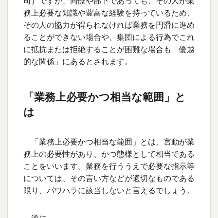
司）ですが、同僚や部下であっても、その人が業
務上必要な知識や豊富な経験を持っているため、
その人の協力が得られなければ業務を円滑に進め
ることができない場合や、集団による行為でこれ
に抵抗または拒絶することが困難な場合も「優越
的な関係」にあるとされます。
「業務上必要かつ相当な範囲」と
は
「業務上必要かつ相当な範囲」とは、言動が業
務上の必要性があり、かつ態様として相当である
ことをいいます。業務を行ううえで必要な指示等
については、その言い方などが適切なものである
限り、パワハラに該当しないと言えるでしょう。