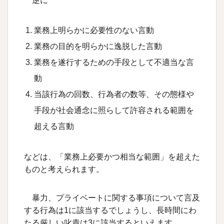
逆に
業務上明らかに必要性のない言動
業務の目的を明らかに逸脱した言動
業務を遂行するための手段として不適当な言
動
当該行為の回数、行為者の数等、その態様や
手段が社会通念に照らして許容される範囲を
超える言動
などは、「業務上必要かつ相当な範囲」を超えた
ものと考えられます。
暴力、プライベートに関する事項について言及
する行為は1に該当するでしょうし、長時間にわ
たる厳しい叱責は3に該当するといえます。