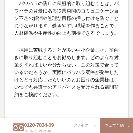
パワハラの防止に積極的に取り組むことは、パ
ワハラの背景にある従業員間のコミュニケーショ
ン不足の解消や無理な目標の押し付けを防ぐこと
につながります。働きやすい職場を作ることで、
人材確保や生産性の向上も期待できるでしょう。
採用に苦戦することが多い中小企業こそ、前向
きに取り組むことをお勧めします。どのような対
策をすればよいか分からない、この対策で合って
いるのだろうか、実際にパワハラ案件が発生した
けどどう対応したらいいのとお困りの企業様は、
いつでも弁護士のアドバイスを受けられる顧問契
約をご検討ください。
0120-7834-09
アクセス
ウェブ予約
執筆者
相談予約専用