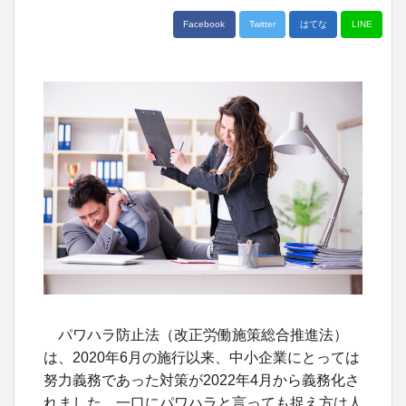
Facebook
Twitter
はてな
LINE
パワハラ防止法（改正労働施策総合推進法）
は、2020年6月の施行以来、中小企業にとっては
努力義務であった対策が2022年4月から義務化さ
れました。一口にパワハラと言っても捉え方は人