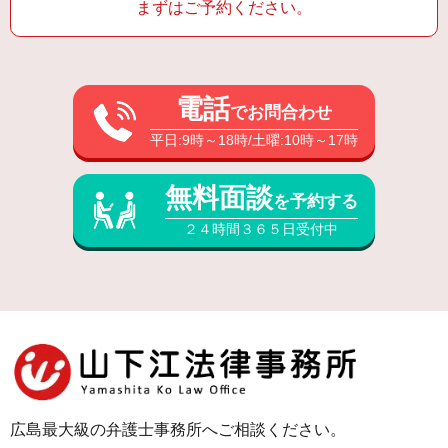
まずはご予約ください。
電話
でお問合わせ
平日:9時～18時/土曜:10時～17時
無料面談
を予約する
２４時間３６５日受付中
広島最大級の弁護士事務所へご相談ください。