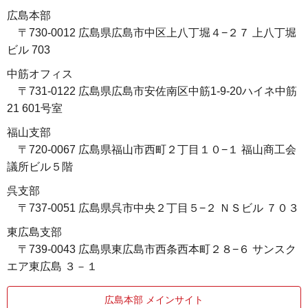
広島本部
〒730-0012 広島県広島市中区上八丁堀４−２７ 上八丁堀
ビル 703
中筋オフィス
〒731-0122 広島県広島市安佐南区中筋1-9-20ハイネ中筋
21 601号室
福山支部
〒720-0067 広島県福山市西町２丁目１０−１ 福山商工会
議所ビル５階
呉支部
〒737-0051 広島県呉市中央２丁目５−２ ＮＳビル ７０３
東広島支部
〒739-0043 広島県東広島市西条西本町２８−６ サンスク
エア東広島 ３－１
広島本部 メインサイト