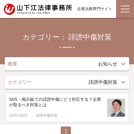
企業法務専門サイト
カテゴリー： 誹謗中傷対策
概要
お知らせ
カテゴリー
誹謗中傷対策
SNS・掲示板での誹謗中傷にどう対応する？企業
が取るべき対策とは
2025 09/22
誹謗中傷対策
1