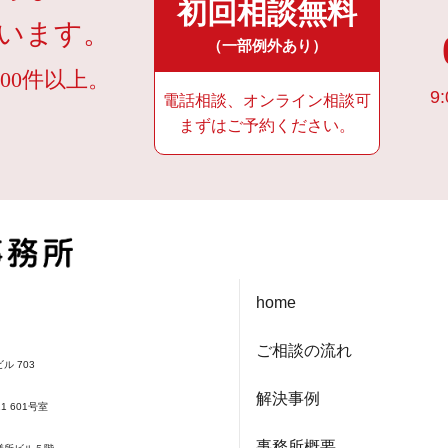
初回相談無料
います。
（一部例外あり）
00件以上。
9:
電話相談、オンライン相談可
まずはご予約ください。
home
ご相談の流れ
ル 703
解決事例
1 601号室
事務所概要