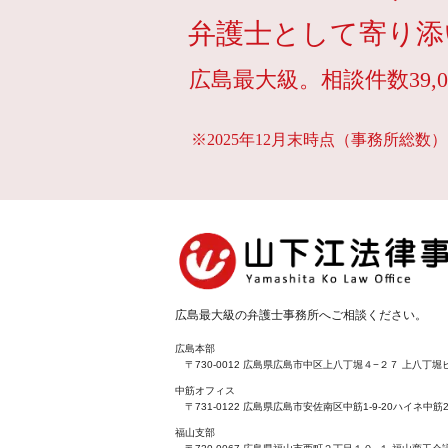
弁護士として寄り添
広島最大級。相談件数39,0
※2025年12月末時点（事務所総数）
広島最大級の弁護士事務所へご相談ください。
広島本部
〒730-0012 広島県広島市中区上八丁堀４−２７ 上八丁堀ビ
中筋オフィス
〒731-0122 広島県広島市安佐南区中筋1-9-20ハイネ中筋2
福山支部