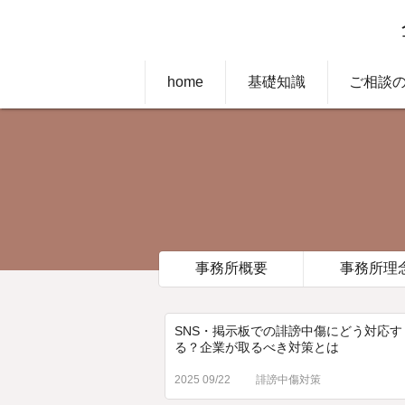
home
基礎知識
ご相談
事務所概要
事務所理
SNS・掲示板での誹謗中傷にどう対応す
る？企業が取るべき対策とは
2025 09/22
誹謗中傷対策