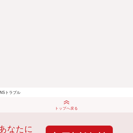
SNSトラブル
トップへ戻る
あなたに