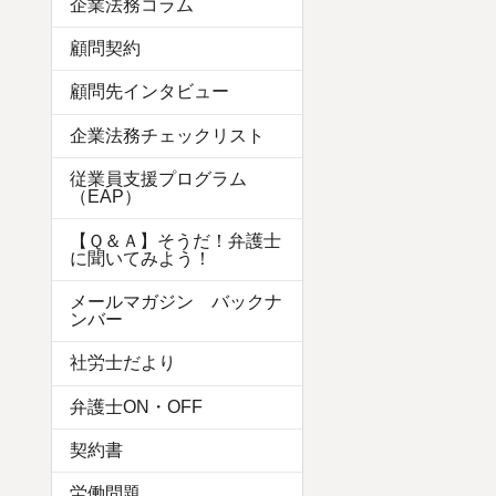
企業法務コラム
顧問契約
顧問先インタビュー
企業法務チェックリスト
従業員支援プログラム
（EAP）
【Ｑ＆Ａ】そうだ！弁護士
に聞いてみよう！
メールマガジン バックナ
ンバー
社労士だより
弁護士ON・OFF
契約書
労働問題