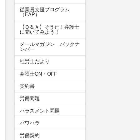
従業員支援プログラム
（EAP）
【Ｑ＆Ａ】そうだ！弁護士
に聞いてみよう！
メールマガジン バックナ
ンバー
社労士だより
弁護士ON・OFF
契約書
労働問題
ハラスメント問題
パワハラ
労働契約