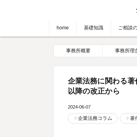
home
基礎知識
ご相談
事務所概要
事務所理
企業法務に関わる著
以降の改正から
2024-06-07
企業法務コラム
著