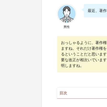
最近、著作
男性
おっしゃるように、著作権
ますね。それだけ著作権を
るということだと思います。
要な改正が相次いでいます
明しますね。
目次
平成30年（2018年）著