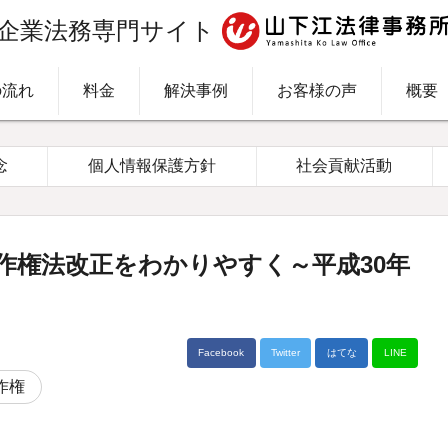
企業法務専門サイト
の流れ
料金
解決事例
お客様の声
概要
念
個人情報保護方針
社会貢献活動
作権法改正をわかりやすく～平成30年
Facebook
Twitter
はてな
LINE
作権