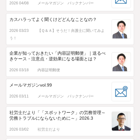
2026 04/08
メールマガジン バックナンバー
カスハラってよく聞くけどどんなことなの？
2026 03/23
【Ｑ＆Ａ】そうだ！弁護士に聞いてみよ
う！
企業が知っておきたい「内容証明郵便」｜送るべ
きケース・注意点・逆効果になる場面とは？
2026 03/18
内容証明郵便
メールマガジンvol.99
2026 03/11
メールマガジン バックナンバー
社労士だより「「スポットワーク」の労務管理～
労務トラブルにならないために～」2026.3
2026 03/02
社労士だより