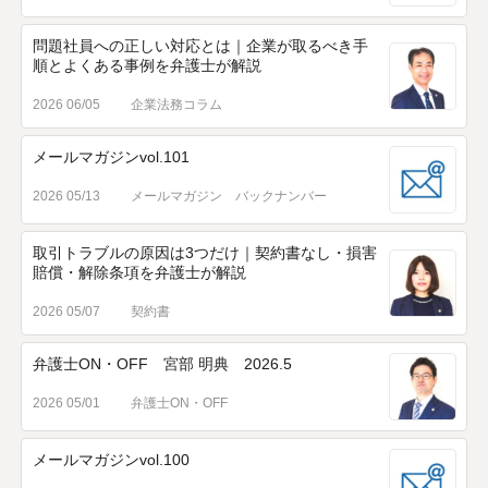
問題社員への正しい対応とは｜企業が取るべき手
順とよくある事例を弁護士が解説
2026 06/05
企業法務コラム
メールマガジンvol.101
2026 05/13
メールマガジン バックナンバー
取引トラブルの原因は3つだけ｜契約書なし・損害
賠償・解除条項を弁護士が解説
2026 05/07
契約書
弁護士ON・OFF 宮部 明典 2026.5
2026 05/01
弁護士ON・OFF
メールマガジンvol.100