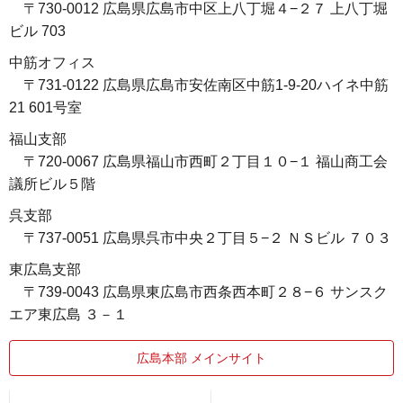
〒730-0012 広島県広島市中区上八丁堀４−２７ 上八丁堀
ビル 703
中筋オフィス
〒731-0122 広島県広島市安佐南区中筋1-9-20ハイネ中筋
21 601号室
福山支部
〒720-0067 広島県福山市西町２丁目１０−１ 福山商工会
議所ビル５階
呉支部
〒737-0051 広島県呉市中央２丁目５−２ ＮＳビル ７０３
東広島支部
〒739-0043 広島県東広島市西条西本町２８−６ サンスク
エア東広島 ３－１
広島本部 メインサイト