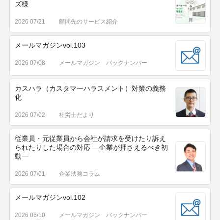
ズ様
2026 07/21
顧問先のサービス紹介
メールマガジンvol.103
2026 07/08
メールマガジン バックナンバー
カスハラ（カスタマーハラスメント）対策の義務
化
2026 07/02
社労士だより
従業員・元従業員から会社が請求を受けたり訴え
られたりした場合の対応 ―企業が押さえるべき初
動―
2026 07/01
企業法務コラム
メールマガジンvol.102
2026 06/10
メールマガジン バックナンバー