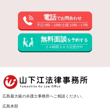
電話
でお問合わせ
平日:9時～18時/土曜:10時～17時
無料面談
を予約する
２４時間３６５日受付中
広島最大級の弁護士事務所へご相談ください。
広島本部