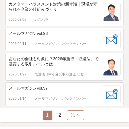
カスタマーハラスメント対策の新常識｜現場が守
られる企業の仕組みづくり
2026 03/02
カスハラ
メールマガジンvol.98
2026 02/11
メールマガジン バックナンバー
あなたの会社も対象に？2026年施行「取適法」で
激変する取引ルールとは
2026 01/27
取適法（中小受託取引適正化法）
メールマガジンvol.97
2026 01/14
メールマガジン バックナンバー
1
2
次へ