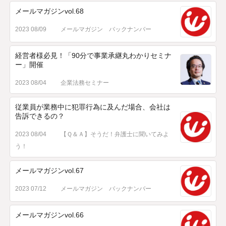
メールマガジンvol.68
2023 08/09
メールマガジン バックナンバー
経営者様必見！「90分で事業承継丸わかりセミナ
ー」開催
2023 08/04
企業法務セミナー
従業員が業務中に犯罪行為に及んだ場合、会社は
告訴できるの？
2023 08/04
【Ｑ＆Ａ】そうだ！弁護士に聞いてみよ
う！
メールマガジンvol.67
2023 07/12
メールマガジン バックナンバー
メールマガジンvol.66