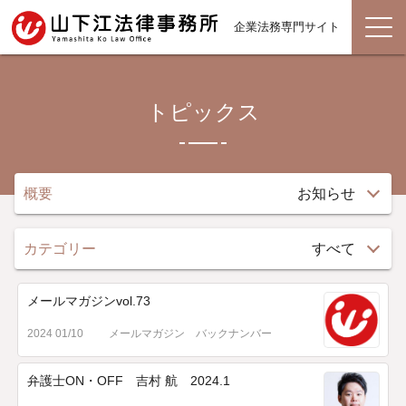
企業法務専門サイト
トピックス
概要
お知らせ
カテゴリー
すべて
メールマガジンvol.73
2024 01/10
メールマガジン バックナンバー
弁護士ON・OFF 吉村 航 2024.1