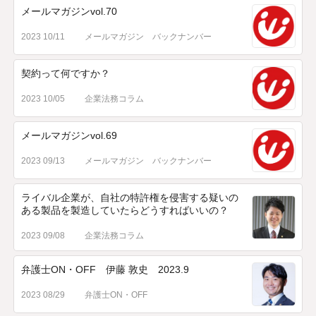
メールマガジンvol.70
2023 10/11
メールマガジン バックナンバー
契約って何ですか？
2023 10/05
企業法務コラム
メールマガジンvol.69
2023 09/13
メールマガジン バックナンバー
ライバル企業が、自社の特許権を侵害する疑いの
ある製品を製造していたらどうすればいいの？
2023 09/08
企業法務コラム
弁護士ON・OFF 伊藤 敦史 2023.9
2023 08/29
弁護士ON・OFF