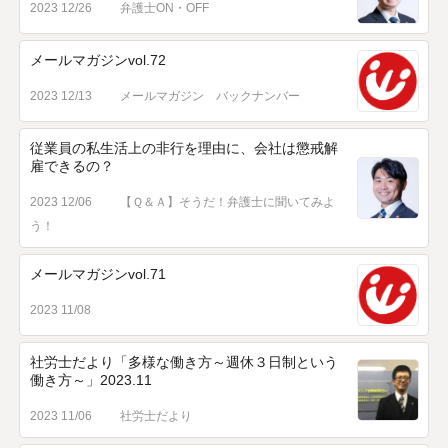
2023 12/26
弁護士ON・OFF
メールマガジンvol.72
2023 12/13
メールマガジン バックナンバー
従業員の私生活上の非行を理由に、会社は懲戒解
雇できるの？
2023 12/06
【Ｑ＆Ａ】そうだ！弁護士に聞いてみよ
う！
メールマガジンvol.71
2023 11/08
社労士だより「多様な働き方～週休３日制という
働き方～」2023.11
2023 11/06
社労士だより