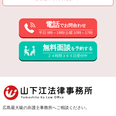
電話
でお問合わせ
平日:9時～18時/土曜:10時～17時
無料面談
を予約する
２４時間３６５日受付中
広島最大級の弁護士事務所へご相談ください。