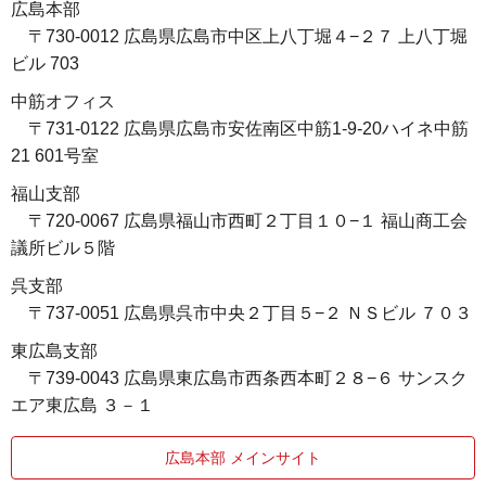
広島本部
〒730-0012 広島県広島市中区上八丁堀４−２７ 上八丁堀
ビル 703
中筋オフィス
〒731-0122 広島県広島市安佐南区中筋1-9-20ハイネ中筋
21 601号室
福山支部
〒720-0067 広島県福山市西町２丁目１０−１ 福山商工会
議所ビル５階
呉支部
〒737-0051 広島県呉市中央２丁目５−２ ＮＳビル ７０３
東広島支部
〒739-0043 広島県東広島市西条西本町２８−６ サンスク
エア東広島 ３－１
広島本部 メインサイト